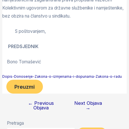
Kolektivnim ugovorom za državne službenike i namještenike,
bez obzira na članstvo u sindikatu.
S poštovanjem,
PREDSJEDNIK
Bono Tomašević
Dopis-Donosenje-Zakona-o-izmjenama-i-dopunama-Zakona-o-radu
Preuzmi
←
Previous
Next Objava
Objava
→
Pretraga