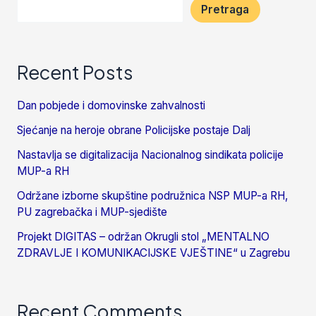
Pretraga
Recent Posts
Dan pobjede i domovinske zahvalnosti
Sjećanje na heroje obrane Policijske postaje Dalj
Nastavlja se digitalizacija Nacionalnog sindikata policije
MUP-a RH
Održane izborne skupštine podružnica NSP MUP-a RH,
PU zagrebačka i MUP-sjedište
Projekt DIGITAS – održan Okrugli stol „MENTALNO
ZDRAVLJE I KOMUNIKACIJSKE VJEŠTINE“ u Zagrebu
Recent Comments