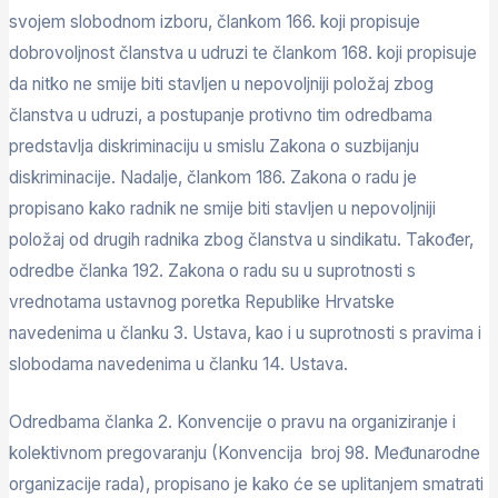
svojem slobodnom izboru, člankom 166. koji propisuje
dobrovoljnost članstva u udruzi te člankom 168. koji propisuje
da nitko ne smije biti stavljen u nepovoljniji položaj zbog
članstva u udruzi, a postupanje protivno tim odredbama
predstavlja diskriminaciju u smislu Zakona o suzbijanju
diskriminacije. Nadalje, člankom 186. Zakona o radu je
propisano kako radnik ne smije biti stavljen u nepovoljniji
položaj od drugih radnika zbog članstva u sindikatu. Također,
odredbe članka 192. Zakona o radu su u suprotnosti s
vrednotama ustavnog poretka Republike Hrvatske
navedenima u članku 3. Ustava, kao i u suprotnosti s pravima i
slobodama navedenima u članku 14. Ustava.
Odredbama članka 2. Konvencije o pravu na organiziranje i
kolektivnom pregovaranju (Konvencija broj 98. Međunarodne
organizacije rada), propisano je kako će se uplitanjem smatrati