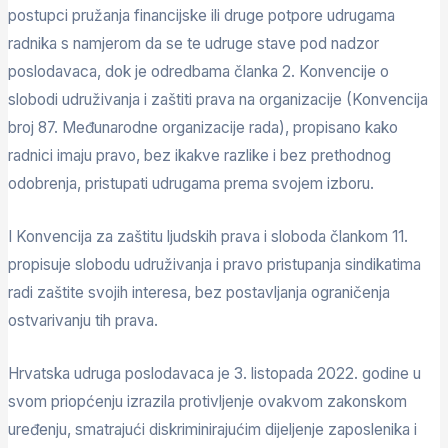
postupci pružanja financijske ili druge potpore udrugama
radnika s namjerom da se te udruge stave pod nadzor
poslodavaca, dok je odredbama članka 2. Konvencije o
slobodi udruživanja i zaštiti prava na organizacije (Konvencija
broj 87. Međunarodne organizacije rada), propisano kako
radnici imaju pravo, bez ikakve razlike i bez prethodnog
odobrenja, pristupati udrugama prema svojem izboru.
I Konvencija za zaštitu ljudskih prava i sloboda člankom 11.
propisuje slobodu udruživanja i pravo pristupanja sindikatima
radi zaštite svojih interesa, bez postavljanja ograničenja
ostvarivanju tih prava.
Hrvatska udruga poslodavaca je 3. listopada 2022. godine u
svom priopćenju izrazila protivljenje ovakvom zakonskom
uređenju, smatrajući diskriminirajućim dijeljenje zaposlenika i