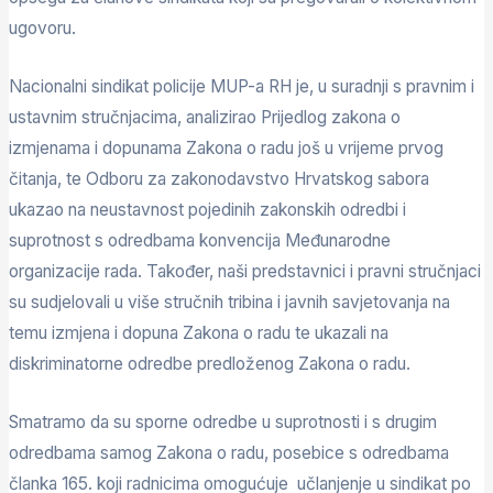
ugovoru.
Nacionalni sindikat policije MUP-a RH je, u suradnji s pravnim i
ustavnim stručnjacima, analizirao Prijedlog zakona o
izmjenama i dopunama Zakona o radu još u vrijeme prvog
čitanja, te Odboru za zakonodavstvo Hrvatskog sabora
ukazao na neustavnost pojedinih zakonskih odredbi i
suprotnost s odredbama konvencija Međunarodne
organizacije rada. Također, naši predstavnici i pravni stručnjaci
su sudjelovali u više stručnih tribina i javnih savjetovanja na
temu izmjena i dopuna Zakona o radu te ukazali na
diskriminatorne odredbe predloženog Zakona o radu.
Smatramo da su sporne odredbe u suprotnosti i s drugim
odredbama samog Zakona o radu, posebice s odredbama
članka 165. koji radnicima omogućuje učlanjenje u sindikat po