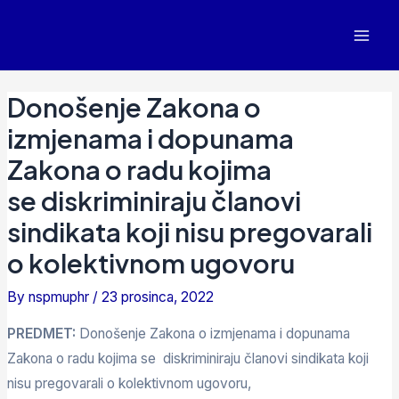
Donošenje Zakona o
izmjenama i dopunama
Zakona o radu kojima
se diskriminiraju članovi
sindikata koji nisu pregovarali
o kolektivnom ugovoru
By
nspmuphr
/
23 prosinca, 2022
PREDMET:
Donošenje Zakona o izmjenama i dopunama
Zakona o radu kojima se diskriminiraju članovi sindikata koji
nisu pregovarali o kolektivnom ugovoru,