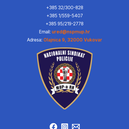
+385 32/300-828
+385 1/559-5407
+385 95/219-2778
Email:
ured@nspmup.hr
Adresa:
Olajnica 9, 32000 Vukovar