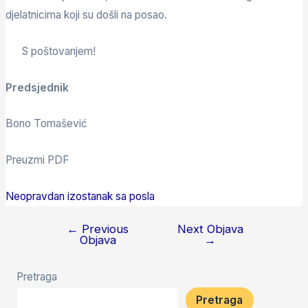
djelatnicima koji su došli na posao.
S poštovanjem!
Predsjednik
Bono Tomašević
Preuzmi PDF
Neopravdan izostanak sa posla
←
Previous
Next Objava
Objava
→
Pretraga
Pretraga