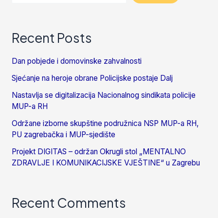
Recent Posts
Dan pobjede i domovinske zahvalnosti
Sjećanje na heroje obrane Policijske postaje Dalj
Nastavlja se digitalizacija Nacionalnog sindikata policije
MUP-a RH
Održane izborne skupštine podružnica NSP MUP-a RH,
PU zagrebačka i MUP-sjedište
Projekt DIGITAS – održan Okrugli stol „MENTALNO
ZDRAVLJE I KOMUNIKACIJSKE VJEŠTINE“ u Zagrebu
Recent Comments