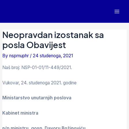
Neopravdan izostanak sa
posla Obavijest
By
nspmuphr
/
24 studenoga, 2021
Naš broj: NSP-01-01/11-449/2021.
Vukovar, 24. studenoga 2021. godine
Ministarstvo unutarnjih poslova
Kabinet ministra
n/p ministru, gosp. Davoru Božinoviću