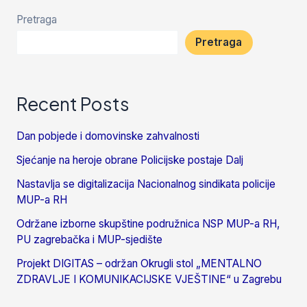
Pretraga
Pretraga
Recent Posts
Dan pobjede i domovinske zahvalnosti
Sjećanje na heroje obrane Policijske postaje Dalj
Nastavlja se digitalizacija Nacionalnog sindikata policije
MUP-a RH
Održane izborne skupštine podružnica NSP MUP-a RH,
PU zagrebačka i MUP-sjedište
Projekt DIGITAS – održan Okrugli stol „MENTALNO
ZDRAVLJE I KOMUNIKACIJSKE VJEŠTINE“ u Zagrebu