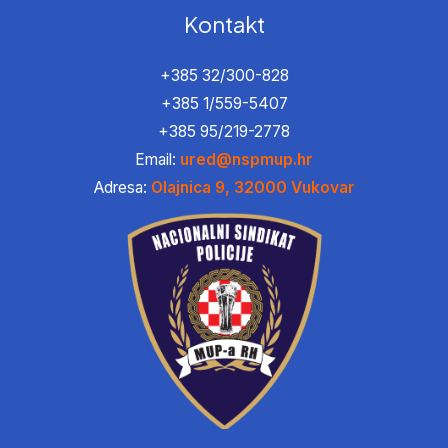
Kontakt
+385 32/300-828
+385 1/559-5407
+385 95/219-2778
Email:
ured@nspmup.hr
Adresa:
Olajnica 9, 32000 Vukovar