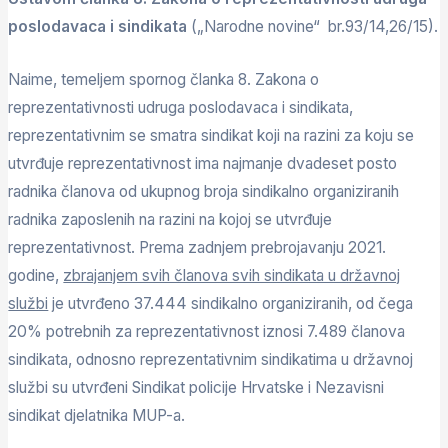
poslodavaca i sindikata
(„Narodne novine“ br.93/14,26/15).
Naime, temeljem spornog članka 8. Zakona o
reprezentativnosti udruga poslodavaca i sindikata,
reprezentativnim se smatra sindikat koji na razini za koju se
utvrđuje reprezentativnost ima najmanje dvadeset posto
radnika članova od ukupnog broja sindikalno organiziranih
radnika zaposlenih na razini na kojoj se utvrđuje
reprezentativnost. Prema zadnjem prebrojavanju 2021.
godine,
zbrajanjem svih članova svih sindikata u državnoj
službi
je utvrđeno 37.444 sindikalno organiziranih, od čega
20% potrebnih za reprezentativnost iznosi 7.489 članova
sindikata, odnosno reprezentativnim sindikatima u državnoj
službi su utvrđeni Sindikat policije Hrvatske i Nezavisni
sindikat djelatnika MUP-a.