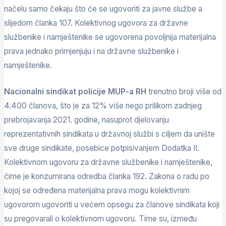
načelu samo čekaju što će se ugovoriti za javne službe a
slijedom članka 107. Kolektivnog ugovora za državne
službenike i namještenike se ugovorena povoljnija materijalna
prava jednako primjenjuju i na državne službenike i
namještenike.
Nacionalni sindikat policije MUP-a RH
trenutno broji više od
4.400 članova, što je za 12% više nego prilikom zadnjeg
prebrojavanja 2021. godine, nasuprot djelovanju
reprezentativnih sindikata u državnoj službi s ciljem da unište
sve druge sindikate, posebice potpisivanjem Dodatka II.
Kolektivnom ugovoru za državne službenike i namještenike,
čime je konzumirana odredba članka 192. Zakona o radu po
kojoj se određena materijalna prava mogu kolektivnim
ugovorom ugovoriti u većem opsegu za članove sindikata koji
su pregovarali o kolektivnom ugovoru. Time su, između