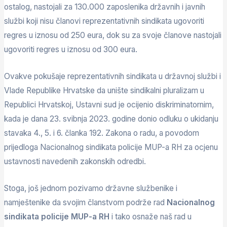
ostalog, nastojali za 130.000 zaposlenika državnih i javnih
službi koji nisu članovi reprezentativnih sindikata ugovoriti
regres u iznosu od 250 eura, dok su za svoje članove nastojali
ugovoriti regres u iznosu od 300 eura.
Ovakve pokušaje reprezentativnih sindikata u državnoj službi i
Vlade Republike Hrvatske da unište sindikalni pluralizam u
Republici Hrvatskoj, Ustavni sud je ocijenio diskriminatornim,
kada je dana 23. svibnja 2023. godine donio odluku o ukidanju
stavaka 4., 5. i 6. članka 192. Zakona o radu, a povodom
prijedloga Nacionalnog sindikata policije MUP-a RH za ocjenu
ustavnosti navedenih zakonskih odredbi.
Stoga, još jednom pozivamo državne službenike i
namještenike da svojim članstvom podrže rad
Nacionalnog
sindikata policije MUP-a RH
i tako osnaže naš rad u