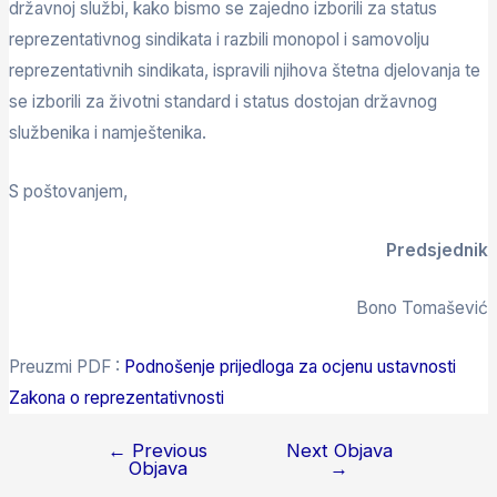
državnoj službi, kako bismo se zajedno izborili za status
reprezentativnog sindikata i razbili monopol i samovolju
reprezentativnih sindikata, ispravili njihova štetna djelovanja te
se izborili za životni standard i status dostojan državnog
službenika i namještenika.
S poštovanjem,
Predsjednik
Bono Tomašević
Preuzmi PDF :
Podnošenje prijedloga za ocjenu ustavnosti
Zakona o reprezentativnosti
←
Previous
Next Objava
Objava
→