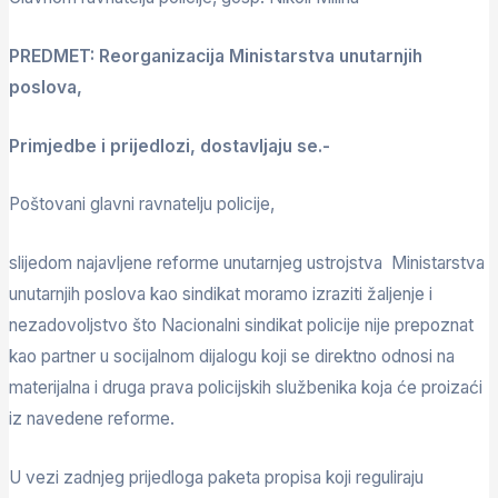
PREDMET:
Reorganizacija Ministarstva unutarnjih
poslova,
Primjedbe i prijedlozi, dostavljaju se.-
Poštovani glavni ravnatelju policije,
slijedom najavljene reforme unutarnjeg ustrojstva Ministarstva
unutarnjih poslova kao sindikat moramo izraziti žaljenje i
nezadovoljstvo što Nacionalni sindikat policije nije prepoznat
kao partner u socijalnom dijalogu koji se direktno odnosi na
materijalna i druga prava policijskih službenika koja će proizaći
iz navedene reforme.
U vezi zadnjeg prijedloga paketa propisa koji reguliraju