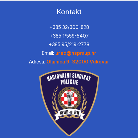
Kontakt
+385 32/300-828
+385 1/559-5407
+385 95/219-2778
Email:
ured@nspmup.hr
Adresa:
Olajnica 9, 32000 Vukovar