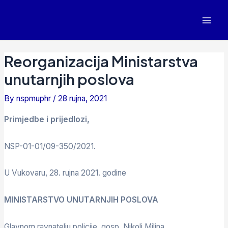
Reorganizacija Ministarstva
unutarnjih poslova
By
nspmuphr
/
28 rujna, 2021
Primjedbe i prijedlozi,
NSP-01-01/09-350/2021.
U Vukovaru, 28. rujna 2021. godine
MINISTARSTVO UNUTARNJIH POSLOVA
Glavnom ravnatelju policije, gosp. Nikoli Milina