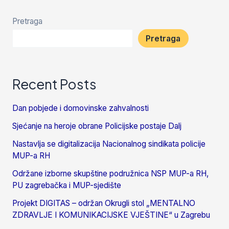
Pretraga
Pretraga
Recent Posts
Dan pobjede i domovinske zahvalnosti
Sjećanje na heroje obrane Policijske postaje Dalj
Nastavlja se digitalizacija Nacionalnog sindikata policije
MUP-a RH
Održane izborne skupštine podružnica NSP MUP-a RH,
PU zagrebačka i MUP-sjedište
Projekt DIGITAS – održan Okrugli stol „MENTALNO
ZDRAVLJE I KOMUNIKACIJSKE VJEŠTINE“ u Zagrebu