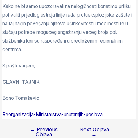
Kako ne bi samo upozoravali na nelogičnosti koristimo priliku
pohvaliti prijedlog ustroja linije rada protueksplozijske zaštite i
na taj način povećanju njihove učinkovitosti i mobilnosti te u
slučaju potrebe mogućeg angažiranju većeg broja pol.
službenika koji su raspoređeni u predloženim regionalnim
centrima.
S poštovanjem,
GLAVNI TAJNIK
Bono Tomašević
Reorganizacija-Ministarstva-unutarnjih-poslova
←
Previous
Next Objava
Objava
→