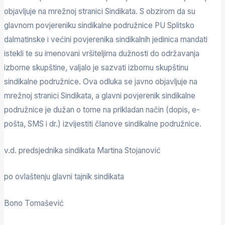
objavljuje na mrežnoj stranici Sindikata. S obzirom da su
glavnom povjereniku sindikalne podružnice PU Splitsko
dalmatinske i većini povjerenika sindikalnih jedinica mandati
istekli te su imenovani vršiteljima dužnosti do održavanja
izborne skupštine, valjalo je sazvati izbornu skupštinu
sindikalne podružnice. Ova odluka se javno objavljuje na
mrežnoj stranici Sindikata, a glavni povjerenik sindikalne
podružnice je dužan o tome na prikladan način (dopis, e-
pošta, SMS i dr.) izvijestiti članove sindikalne podružnice.
v.d. predsjednika sindikata Martina Stojanović
po ovlaštenju glavni tajnik sindikata
Bono Tomašević