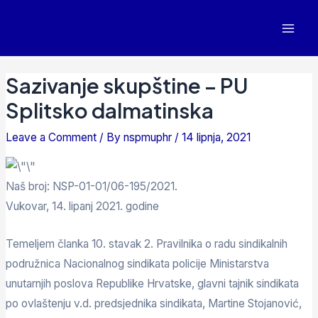
Sazivanje skupštine – PU
Splitsko dalmatinska
Leave a Comment
/ By
nspmuphr
/
14 lipnja, 2021
Naš broj: NSP-01-01/06-195/2021.
Vukovar, 14. lipanj 2021. godine
Temeljem članka 10. stavak 2. Pravilnika o radu sindikalnih
podružnica Nacionalnog sindikata policije Ministarstva
unutarnjih poslova Republike Hrvatske, glavni tajnik sindikata
po ovlaštenju v.d. predsjednika sindikata, Martine Stojanović,