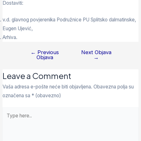
Dostaviti:
v.d. glavnog povjerenika Podružnice PU Splitsko dalmatinske,
Eugen Ujević,
Arhiva.
←
Previous
Next Objava
Objava
→
Leave a Comment
Vaša adresa e-pošte neće biti objavljena.
Obavezna polja su
označena sa
* (obavezno)