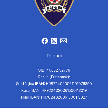
Podaci
OIB: 40652192778
Račun (Erstebank):
Središnjica IBAN: HR8724020061101076890
Kasa IBAN: HR9224020061500118019
Fond IBAN: HR7024020061500118027