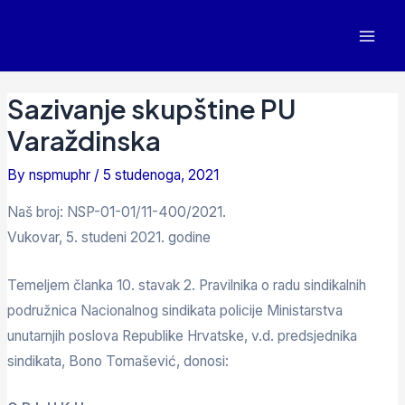
Sazivanje skupštine PU
Varaždinska
By
nspmuphr
/
5 studenoga, 2021
Naš broj: NSP-01-01/11-400/2021.
Vukovar, 5. studeni 2021. godine
Temeljem članka 10. stavak 2. Pravilnika o radu sindikalnih
podružnica Nacionalnog sindikata policije Ministarstva
unutarnjih poslova Republike Hrvatske, v.d. predsjednika
sindikata, Bono Tomašević, donosi: