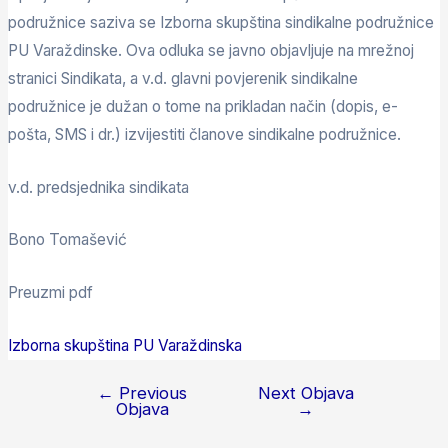
podružnice saziva se Izborna skupština sindikalne podružnice
PU Varaždinske. Ova odluka se javno objavljuje na mrežnoj
stranici Sindikata, a v.d. glavni povjerenik sindikalne
podružnice je dužan o tome na prikladan način (dopis, e-
pošta, SMS i dr.) izvijestiti članove sindikalne podružnice.
v.d. predsjednika sindikata
Bono Tomašević
Preuzmi pdf
Izborna skupština PU Varaždinska
←
Previous
Next Objava
Objava
→