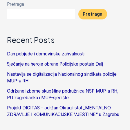
Pretraga
Pretraga
Recent Posts
Dan pobjede i domovinske zahvalnosti
Sjećanje na heroje obrane Policijske postaje Dalj
Nastavlja se digitalizacija Nacionalnog sindikata policije
MUP-a RH
Održane izborne skupštine podružnica NSP MUP-a RH,
PU zagrebačka i MUP-sjedište
Projekt DIGITAS – održan Okrugli stol „MENTALNO
ZDRAVLJE I KOMUNIKACIJSKE VJEŠTINE“ u Zagrebu