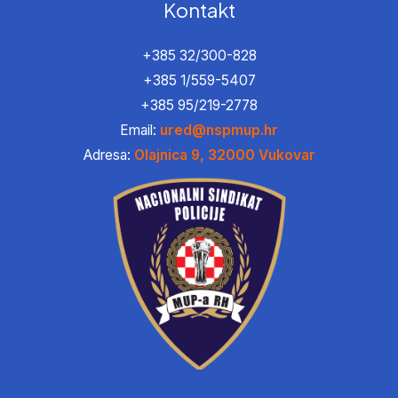
Kontakt
+385 32/300-828
+385 1/559-5407
+385 95/219-2778
Email:
ured@nspmup.hr
Adresa:
Olajnica 9, 32000 Vukovar