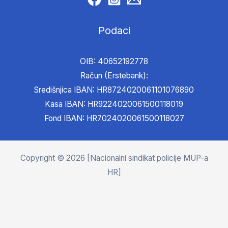
Podaci
OIB: 40652192778
Račun (Erstebank):
Središnjica IBAN: HR8724020061101076890
Kasa IBAN: HR9224020061500118019
Fond IBAN: HR7024020061500118027
Copyright © 2026 [Nacionalni sindikat policije MUP-a
HR]