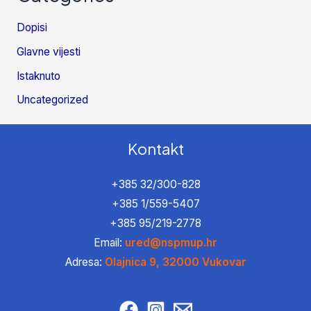
Dopisi
Glavne vijesti
Istaknuto
Uncategorized
Kontakt
+385 32/300-828
+385 1/559-5407
+385 95/219-2778
Email:
ured@nspmup.hr
Adresa:
Olajnica 9, 32000 Vukovar