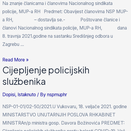
Na znanje članicama i članovima Nacionalnog sindikata
policije, MUP-a RH Predmet: Obavijest članovima NSP MUP-
a RH, – dostavlja se.- Poštovane članice i
članovi Nacionalnog sindikata policije, MUP-a RH, dana
8. travnja 2021.godine na sastanku Središnjeg odbora u
Zagrebu …
Read More »
Cijepljenje policijskih
službenika
Dopisi
,
Istaknuto
/ By
nspmuphr
NSP-01-01/02-50/2021.U Vukovaru, 18. veljače 2021. godine
MINISTARSTVO UNUTARNJIH POSLOVA RHKABINET
MINISTRAn/p ministra gosp. Davora Božinovića PREDMET: