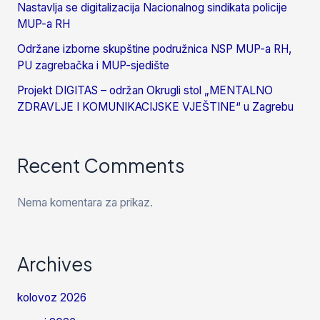
Nastavlja se digitalizacija Nacionalnog sindikata policije
MUP-a RH
Održane izborne skupštine podružnica NSP MUP-a RH,
PU zagrebačka i MUP-sjedište
Projekt DIGITAS – održan Okrugli stol „MENTALNO
ZDRAVLJE I KOMUNIKACIJSKE VJEŠTINE“ u Zagrebu
Recent Comments
Nema komentara za prikaz.
Archives
kolovoz 2026