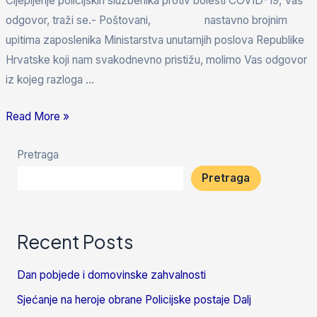
Cijepljenje policijskih službenika protiv bolesti COVID-19, Vaš
odgovor, traži se.- Poštovani, nastavno brojnim
upitima zaposlenika Ministarstva unutarnjih poslova Republike
Hrvatske koji nam svakodnevno pristižu, molimo Vas odgovor
iz kojeg razloga …
Read More »
Pretraga
Pretraga
Recent Posts
Dan pobjede i domovinske zahvalnosti
Sjećanje na heroje obrane Policijske postaje Dalj