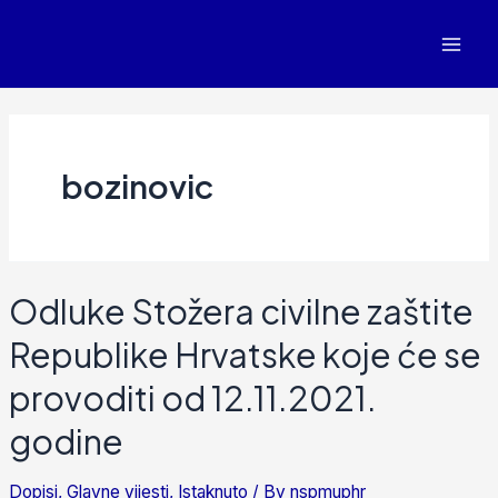
bozinovic
Odluke Stožera civilne zaštite
Republike Hrvatske koje će se
provoditi od 12.11.2021.
godine
Dopisi
,
Glavne vijesti
,
Istaknuto
/ By
nspmuphr