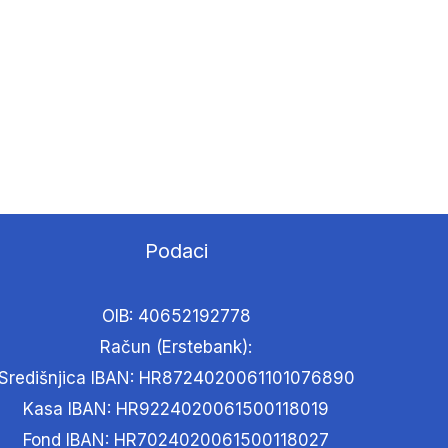
Podaci
OIB: 40652192778
Račun (Erstebank):
Središnjica IBAN: HR8724020061101076890
Kasa IBAN: HR9224020061500118019
Fond IBAN: HR7024020061500118027