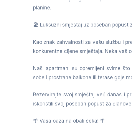
planine.
🏖️ Luksuzni smještaj uz poseban popust za
Kao znak zahvalnosti za vašu službu i pr
konkurentne cijene smještaja. Neka vaš 
Naši apartmani su opremljeni svime što
sobe i prostrane balkone ili terase gdje
Rezervirajte svoj smještaj već danas i p
iskoristili svoj poseban popust za članove
🌴 Vaša oaza na obali čeka! 🌴