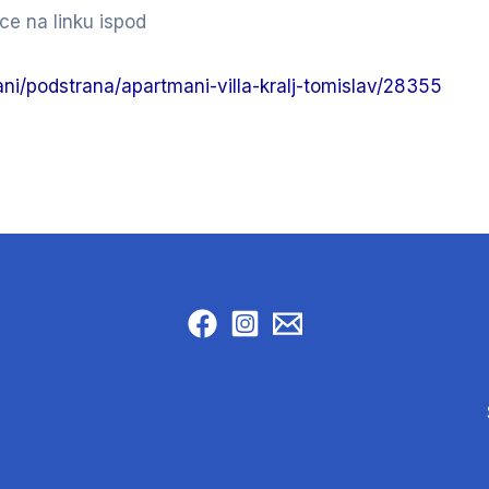
ce na linku ispod
ni/podstrana/apartmani-villa-kralj-tomislav/28355