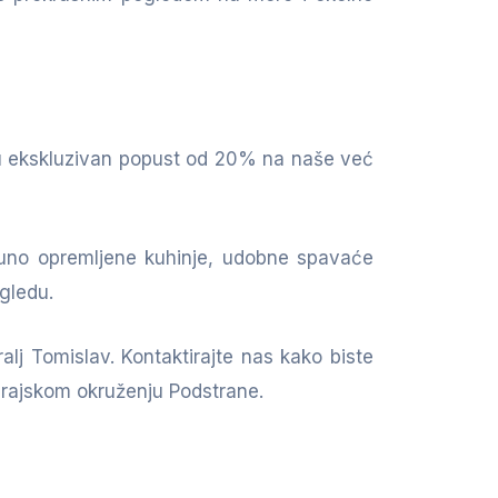
uju ekskluzivan popust od 20% na naše već
puno opremljene kuhinje, udobne spavaće
gledu.
lj Tomislav. Kontaktirajte nas kako biste
u rajskom okruženju Podstrane.