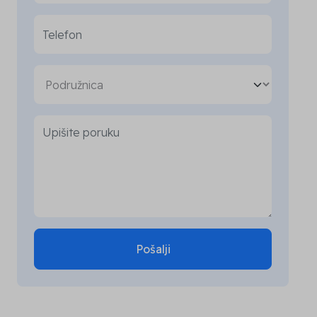
Pošalji