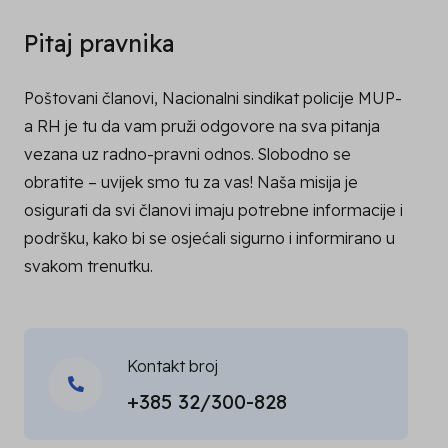
Pitaj pravnika
Poštovani članovi, Nacionalni sindikat policije MUP-
a RH je tu da vam pruži odgovore na sva pitanja
vezana uz radno-pravni odnos. Slobodno se
obratite – uvijek smo tu za vas! Naša misija je
osigurati da svi članovi imaju potrebne informacije i
podršku, kako bi se osjećali sigurno i informirano u
svakom trenutku.
Kontakt broj
+385 32/300-828