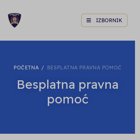
IZBORNIK
POČETNA
BESPLATNA PRAVNA POMOĆ
Besplatna pravna
pomoć