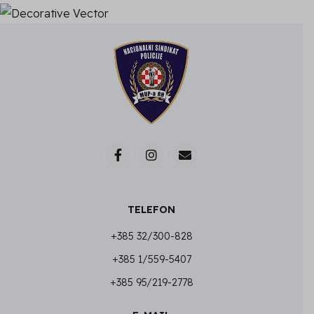
TELEFON
+385 32/300-828
+385 1/559-5407
+385 95/219-2778