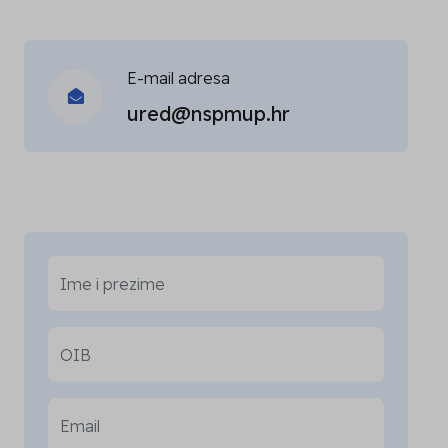
E-mail adresa
ured@nspmup.hr