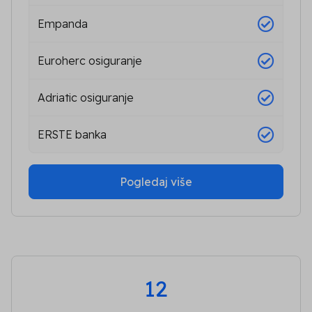
Empanda
Euroherc osiguranje
Adriatic osiguranje
ERSTE banka
Pogledaj više
12