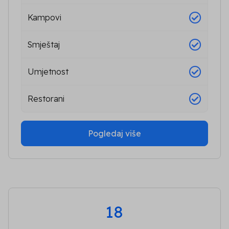
Kampovi
Smještaj
Umjetnost
Restorani
Pogledaj više
18