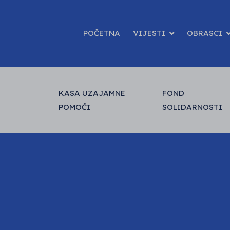
POČETNA
VIJESTI
OBRASCI
KASA UZAJAMNE
FOND
POMOĆI
SOLIDARNOSTI