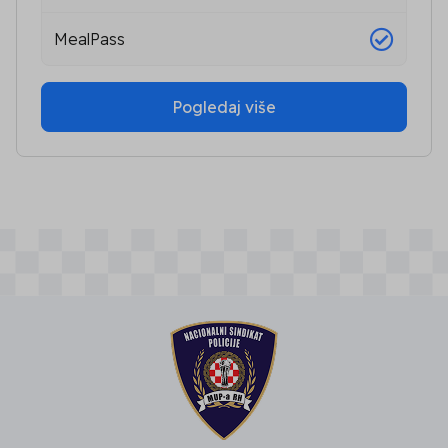
MealPass
Pogledaj više