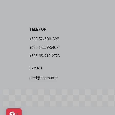
TELEFON
+385 32/300-828
+385 1/559-5407
+385 95/219-2778
E-MAIL
ured@nspmup.hr