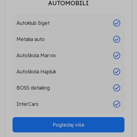
AUTOMOBILI
Autoklub Siget
Metalia auto
Autoškola Marvix
Autoškola Hajduk
BOSS detailing
InterCars
Pogledaj više