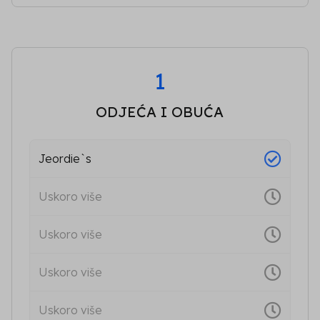
1
ODJEĆA I OBUĆA
Jeordie`s
Uskoro više
Uskoro više
Uskoro više
Uskoro više