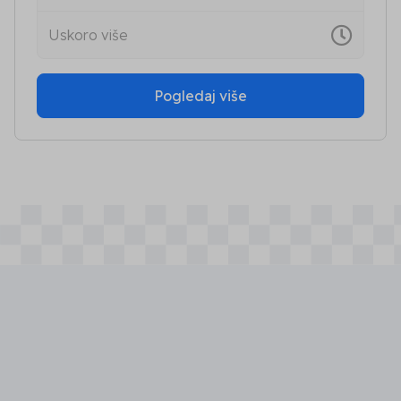
Uskoro više
Pogledaj više