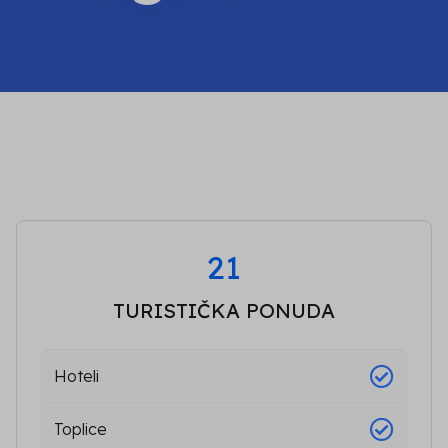
21
TURISTIČKA PONUDA
Hoteli
Toplice