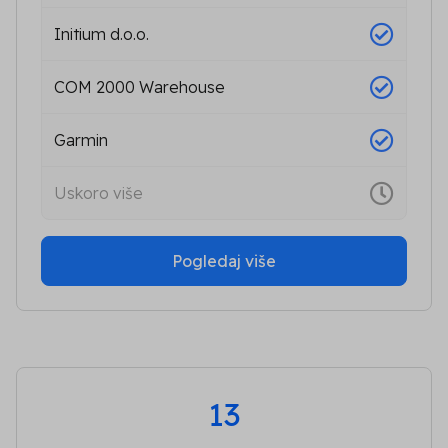
Initium d.o.o.
COM 2000 Warehouse
Garmin
Uskoro više
Pogledaj više
13