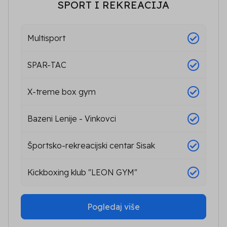
SPORT I REKREACIJA
Multisport
SPAR-TAC
X-treme box gym
Bazeni Lenije - Vinkovci
Športsko-rekreacijski centar Sisak
Kickboxing klub "LEON GYM"
Pogledaj više