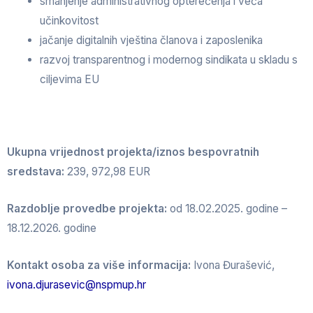
smanjenje administrativnog opterećenja i veća
učinkovitost
jačanje digitalnih vještina članova i zaposlenika
razvoj transparentnog i modernog sindikata u skladu s
ciljevima EU
Ukupna vrijednost projekta/iznos bespovratnih
sredstava:
239, 972,98 EUR
Razdoblje provedbe projekta:
od 18.02.2025. godine –
18.12.2026. godine
Kontakt osoba za više informacija:
Ivona Đurašević,
ivona.djurasevic@nspmup.hr