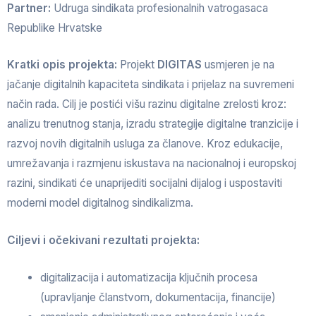
Partner:
Udruga sindikata profesionalnih vatrogasaca
Republike Hrvatske
Kratki opis projekta:
Projekt
DIGITAS
usmjeren je na
jačanje digitalnih kapaciteta sindikata i prijelaz na suvremeni
način rada. Cilj je postići višu razinu digitalne zrelosti kroz:
analizu trenutnog stanja, izradu strategije digitalne tranzicije i
razvoj novih digitalnih usluga za članove. Kroz edukacije,
umrežavanja i razmjenu iskustava na nacionalnoj i europskoj
razini, sindikati će unaprijediti socijalni dijalog i uspostaviti
moderni model digitalnog sindikalizma.
Ciljevi i očekivani rezultati projekta:
digitalizacija i automatizacija ključnih procesa
(upravljanje članstvom, dokumentacija, financije)