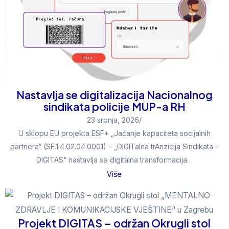
Nastavlja se digitalizacija Nacionalnog
sindikata policije MUP-a RH
23 srpnja, 2026
/
U sklopu EU projekta ESF+ „Jačanje kapaciteta socijalnih
partnera“ (SF.1.4.02.04.0001) – „DIGITalna trAnzicija Sindikata –
DIGITAS“ nastavlja se digitalna transformacija…
Više
Projekt DIGITAS – održan Okrugli stol