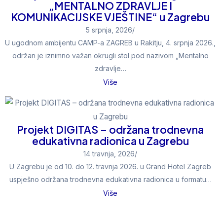
„MENTALNO ZDRAVLJE I
KOMUNIKACIJSKE VJEŠTINE“ u Zagrebu
5 srpnja, 2026
/
U ugodnom ambijentu CAMP-a ZAGREB u Rakitju, 4. srpnja 2026.,
održan je iznimno važan okrugli stol pod nazivom „Mentalno
zdravlje…
Više
Projekt DIGITAS – održana trodnevna
edukativna radionica u Zagrebu
14 travnja, 2026
/
U Zagrebu je od 10. do 12. travnja 2026. u Grand Hotel Zagreb
uspješno održana trodnevna edukativna radionica u formatu…
Više