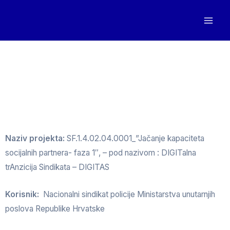
Naziv projekta:
SF.1.4.02.04.0001_”Jačanje kapaciteta
socijalnih partnera- faza 1″, – pod nazivom : DIGITalna
trAnzicija Sindikata – DIGITAS
Korisnik:
Nacionalni sindikat policije Ministarstva unutarnjih
poslova Republike Hrvatske