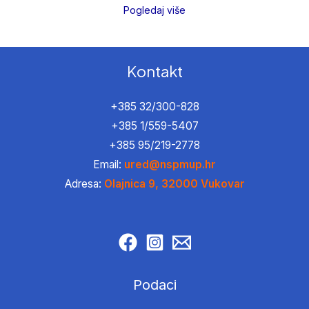
Pogledaj više
Kontakt
+385 32/300-828
+385 1/559-5407
+385 95/219-2778
Email:
ured@nspmup.hr
Adresa:
Olajnica 9, 32000 Vukovar
Podaci