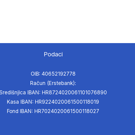
Podaci
OIB: 40652192778
Račun (Erstebank):
Središnjica IBAN: HR8724020061101076890
Kasa IBAN: HR9224020061500118019
Fond IBAN: HR7024020061500118027