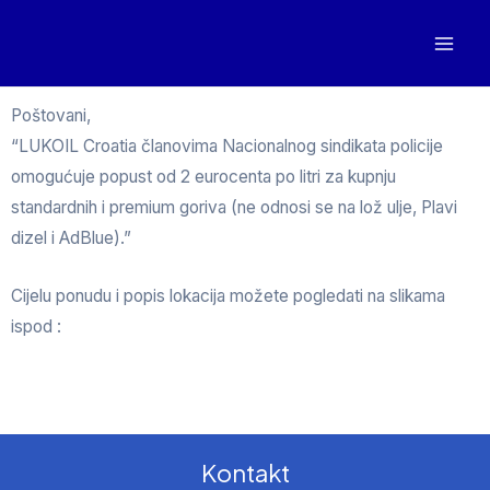
Poštovani,
“LUKOIL Croatia članovima Nacionalnog sindikata policije
omogućuje popust od 2 eurocenta po litri za kupnju
standardnih i premium goriva (ne odnosi se na lož ulje, Plavi
dizel i AdBlue).”
Cijelu ponudu i popis lokacija možete pogledati na slikama
ispod :
Kontakt