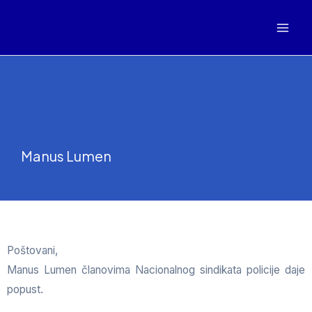
Manus Lumen
Poštovani,
Manus Lumen članovima Nacionalnog sindikata policije daje
popust.