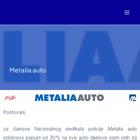
Metalia auto
Poštovani,
za članove Nacionalnog sindikata policije Metalia auto
odobrava p
opust od 30% na sve auto-dijelove osim onih za