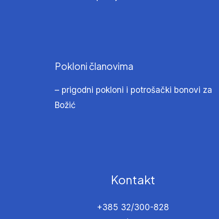
Pokloni članovima
– prigodni pokloni i potrošački bonovi za
Božić
Kontakt
+385 32/300-828