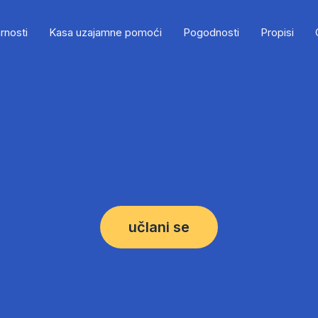
rnosti
Kasa uzajamne pomoći
Pogodnosti
Propisi
učlani se