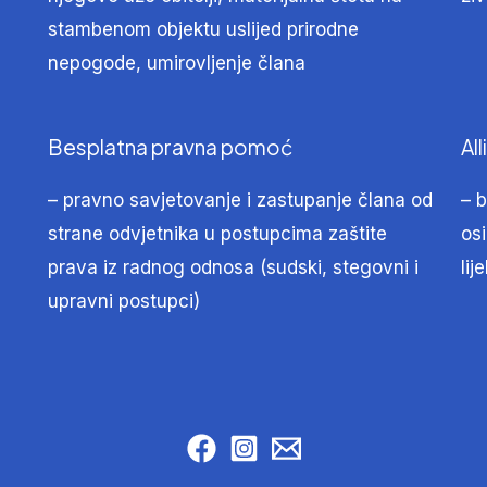
stambenom objektu uslijed prirodne
nepogode, umirovljenje člana
Besplatna pravna pomoć
All
– pravno savjetovanje i zastupanje člana od
– 
strane odvjetnika u postupcima zaštite
os
prava iz radnog odnosa (sudski, stegovni i
lij
upravni postupci)