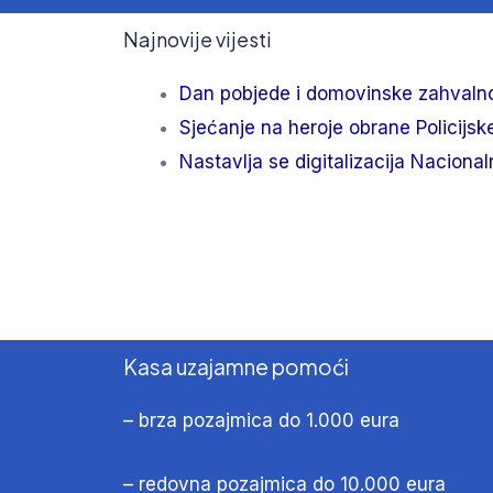
Najnovije vijesti
Dan pobjede i domovinske zahvalno
Sjećanje na heroje obrane Policijsk
Nastavlja se digitalizacija Naciona
Kasa uzajamne pomoći
– brza pozajmica do 1.000 eura
– redovna pozajmica do 10.000 eura