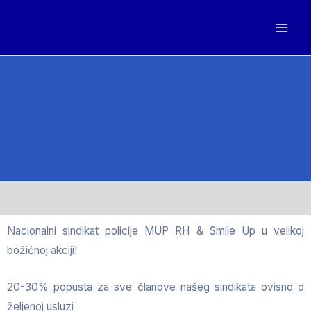
Nacionalni sindikat policije MUP RH & Smile Up u velikoj
božićnoj akciji!
20-30% popusta za sve članove našeg sindikata ovisno o
željenoj usluzi