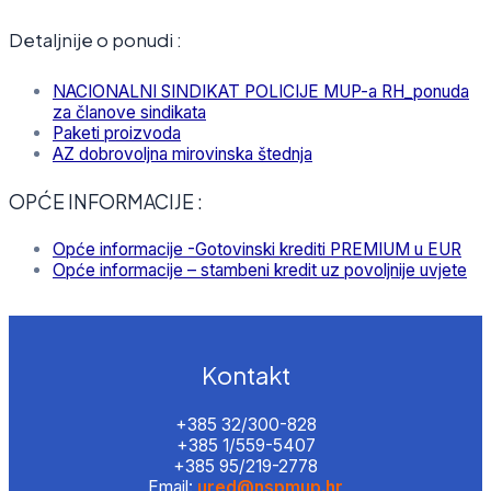
Detaljnije o ponudi :
NACIONALNI SINDIKAT POLICIJE MUP-a RH_ponuda
za članove sindikata
Paketi proizvoda
AZ dobrovoljna mirovinska štednja
OPĆE INFORMACIJE :
Opće informacije -Gotovinski krediti PREMIUM u EUR
Opće informacije – stambeni kredit uz povoljnije uvjete
Kontakt
+385 32/300-828
+385 1/559-5407
+385 95/219-2778
Email:
ured@nspmup.hr