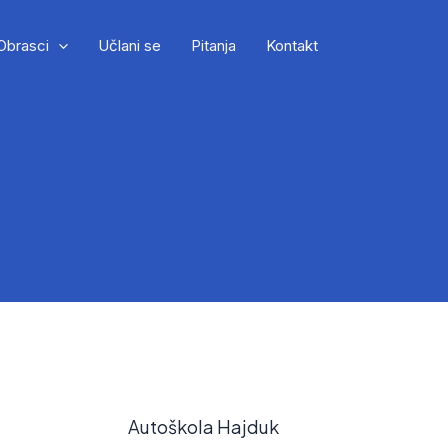
Obrasci
Učlani se
Pitanja
Kontakt
Autoškola Hajduk