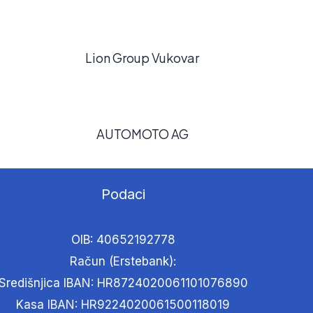
Lion Group Vukovar
AUTOMOTO AG
Podaci
OIB: 40652192778
Račun (Erstebank):
Središnjica IBAN: HR8724020061101076890
Kasa IBAN: HR9224020061500118019