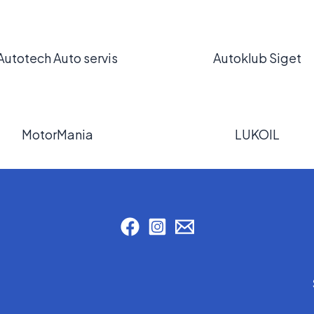
Autotech Auto servis
Autoklub Siget
MotorMania
LUKOIL