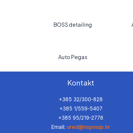
BOSS detailing
Auto Pegas
Kontakt
+385 32/300-828
+385 1/559-5407
+385 95/219-2778
Email:
ured@nspmup.hr