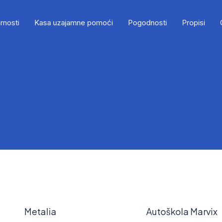
rnosti
Kasa uzajamne pomoći
Pogodnosti
Propisi
Metalia
Autoškola Marvix