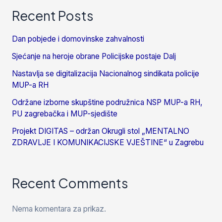
Recent Posts
Dan pobjede i domovinske zahvalnosti
Sjećanje na heroje obrane Policijske postaje Dalj
Nastavlja se digitalizacija Nacionalnog sindikata policije
MUP-a RH
Održane izborne skupštine podružnica NSP MUP-a RH,
PU zagrebačka i MUP-sjedište
Projekt DIGITAS – održan Okrugli stol „MENTALNO
ZDRAVLJE I KOMUNIKACIJSKE VJEŠTINE“ u Zagrebu
Recent Comments
Nema komentara za prikaz.