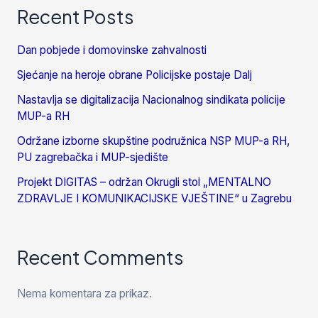
Recent Posts
Dan pobjede i domovinske zahvalnosti
Sjećanje na heroje obrane Policijske postaje Dalj
Nastavlja se digitalizacija Nacionalnog sindikata policije
MUP-a RH
Održane izborne skupštine podružnica NSP MUP-a RH,
PU zagrebačka i MUP-sjedište
Projekt DIGITAS – održan Okrugli stol „MENTALNO
ZDRAVLJE I KOMUNIKACIJSKE VJEŠTINE“ u Zagrebu
Recent Comments
Nema komentara za prikaz.