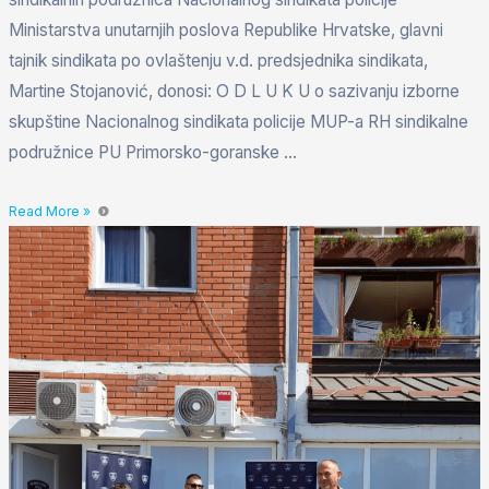
Ministarstva unutarnjih poslova Republike Hrvatske, glavni
tajnik sindikata po ovlaštenju v.d. predsjednika sindikata,
Martine Stojanović, donosi: O D L U K U o sazivanju izborne
skupštine Nacionalnog sindikata policije MUP-a RH sindikalne
podružnice PU Primorsko-goranske …
Read More »