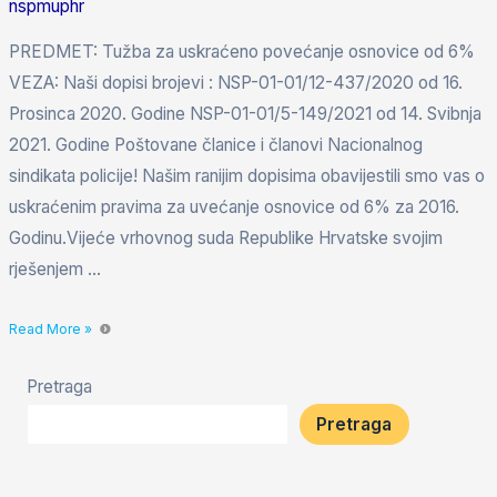
nspmuphr
PREDMET: Tužba za uskraćeno povećanje osnovice od 6%
VEZA: Naši dopisi brojevi : NSP-01-01/12-437/2020 od 16.
Prosinca 2020. Godine NSP-01-01/5-149/2021 od 14. Svibnja
2021. Godine Poštovane članice i članovi Nacionalnog
sindikata policije! Našim ranijim dopisima obavijestili smo vas o
uskraćenim pravima za uvećanje osnovice od 6% za 2016.
Godinu.Vijeće vrhovnog suda Republike Hrvatske svojim
rješenjem …
Read More »
Pretraga
Pretraga