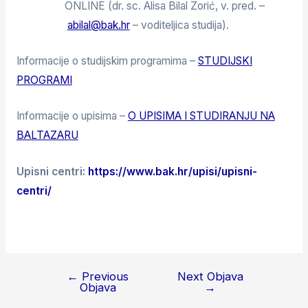
ONLINE (dr. sc. Alisa Bilal Zorić, v. pred. –
abilal@bak.hr
– voditeljica studija).
Informacije o studijskim programima –
STUDIJSKI
PROGRAMI
Informacije o upisima –
O UPISIMA I STUDIRANJU NA
BALTAZARU
Upisni centri:
https://www.bak.hr/upisi/upisni-
centri/
←
Previous
Next Objava
Objava
→