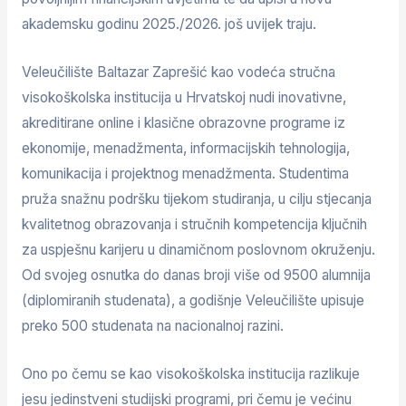
akademsku godinu 2025./2026. još uvijek traju.
Veleučilište Baltazar Zaprešić kao vodeća stručna
visokoškolska institucija u Hrvatskoj nudi inovativne,
akreditirane online i klasične obrazovne programe iz
ekonomije, menadžmenta, informacijskih tehnologija,
komunikacija i projektnog menadžmenta. Studentima
pruža snažnu podršku tijekom studiranja, u cilju stjecanja
kvalitetnog obrazovanja i stručnih kompetencija ključnih
za uspješnu karijeru u dinamičnom poslovnom okruženju.
Od svojeg osnutka do danas broji više od 9500 alumnija
(diplomiranih studenata), a godišnje Veleučilište upisuje
preko 500 studenata na nacionalnoj razini.
Ono po čemu se kao visokoškolska institucija razlikuje
jesu jedinstveni studijski programi, pri čemu je većinu