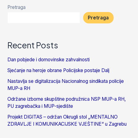
Pretraga
Pretraga
Recent Posts
Dan pobjede i domovinske zahvalnosti
Sjećanje na heroje obrane Policijske postaje Dalj
Nastavlja se digitalizacija Nacionalnog sindikata policije
MUP-a RH
Održane izborne skupštine podružnica NSP MUP-a RH,
PU zagrebačka i MUP-sjedište
Projekt DIGITAS – održan Okrugli stol „MENTALNO
ZDRAVLJE I KOMUNIKACIJSKE VJEŠTINE“ u Zagrebu