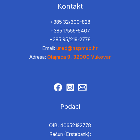
Kontakt
+385 32/300-828
+385 1/559-5407
+385 95/219-2778
Email:
ured@nspmup.hr
Adresa:
Olajnica 9, 32000 Vukovar
Podaci
OIB: 40652192778
Račun (Erstebank):