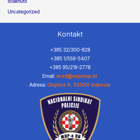
Istaknuto
Uncategorized
Kontakt
+385 32/300-828
+385 1/559-5407
+385 95/219-2778
Email:
ured@nspmup.hr
Adresa:
Olajnica 9, 32000 Vukovar