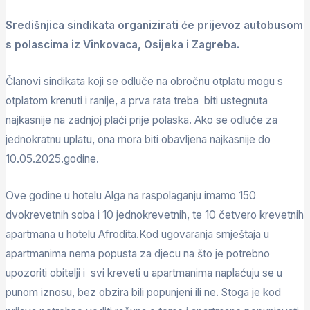
Središnjica sindikata organizirati će prijevoz autobusom
s polascima iz Vinkovaca, Osijeka i Zagreba.
Članovi sindikata koji se odluče na obročnu otplatu mogu s
otplatom krenuti i ranije, a prva rata treba biti ustegnuta
najkasnije na zadnjoj plaći prije polaska. Ako se odluče za
jednokratnu uplatu, ona mora biti obavljena najkasnije do
10.05.2025.godine.
Ove godine u hotelu Alga na raspolaganju imamo 150
dvokrevetnih soba i 10 jednokrevetnih, te 10 četvero krevetnih
apartmana u hotelu Afrodita.Kod ugovaranja smještaja u
apartmanima nema popusta za djecu na što je potrebno
upozoriti obitelji i svi kreveti u apartmanima naplaćuju se u
punom iznosu, bez obzira bili popunjeni ili ne. Stoga je kod