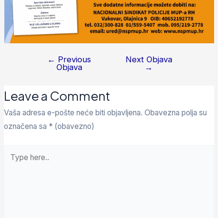
←
Previous
Next Objava
Objava
→
Leave a Comment
Vaša adresa e-pošte neće biti objavljena.
Obavezna polja su
označena sa
* (obavezno)