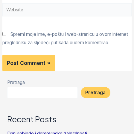
Spremi moje ime, e-poštu i web-stranicu u ovom internet
pregledniku za sljedeći put kada budem komentirao.
Pretraga
Pretraga
Recent Posts
Dan pobjede i domovinske zahvalnosti