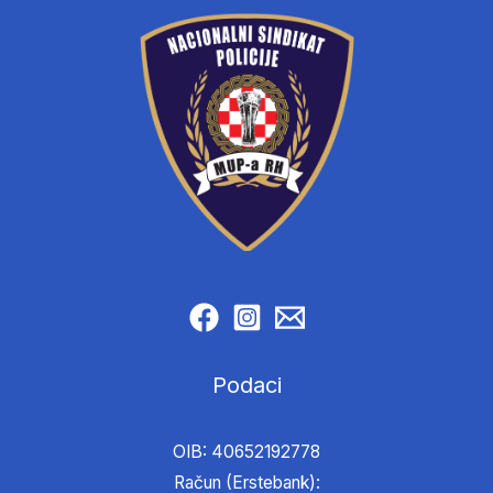
Podaci
OIB: 40652192778
Račun (Erstebank):