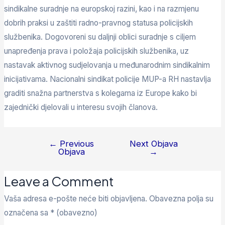
sindikalne suradnje na europskoj razini, kao i na razmjenu
dobrih praksi u zaštiti radno-pravnog statusa policijskih
službenika. Dogovoreni su daljnji oblici suradnje s ciljem
unapređenja prava i položaja policijskih službenika, uz
nastavak aktivnog sudjelovanja u međunarodnim sindikalnim
inicijativama. Nacionalni sindikat policije MUP-a RH nastavlja
graditi snažna partnerstva s kolegama iz Europe kako bi
zajednički djelovali u interesu svojih članova.
←
Previous
Next Objava
Objava
→
Leave a Comment
Vaša adresa e-pošte neće biti objavljena.
Obavezna polja su
označena sa
* (obavezno)