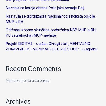
Sjećanje na heroje obrane Policijske postaje Dalj
Nastavlja se digitalizacija Nacionalnog sindikata policije
MUP-a RH
Održane izborne skupštine podružnica NSP MUP-a RH,
PU zagrebačka i MUP-sjedište
Projekt DIGITAS – održan Okrugli stol „MENTALNO
ZDRAVLJE I KOMUNIKACIJSKE VJEŠTINE“ u Zagrebu
Recent Comments
Nema komentara za prikaz.
Archives