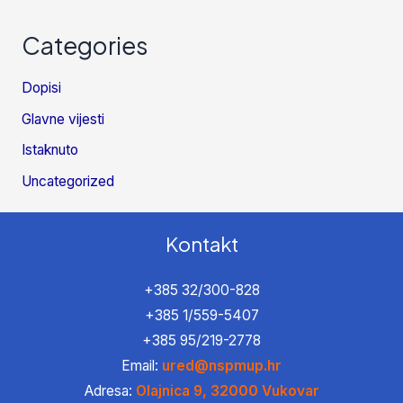
Categories
Dopisi
Glavne vijesti
Istaknuto
Uncategorized
Kontakt
+385 32/300-828
+385 1/559-5407
+385 95/219-2778
Email:
ured@nspmup.hr
Adresa:
Olajnica 9, 32000 Vukovar