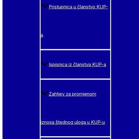
Pristupnica u članstvo KUP-
a
Ispisnica iz članstva KUP-a
Zahtjev za promjenom
iznosa štednog uloga u KUP-u