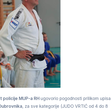
at policije MUP-a RH
ugovorio pogodnosti prilikom upisa 
 Dubrovnika
, za sve kategorije (JUDO VRTIĆ od 4 do 8