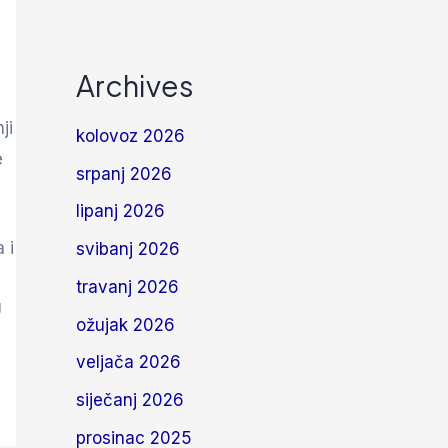
Archives
ji
kolovoz 2026
e
srpanj 2026
lipanj 2026
 i
svibanj 2026
travanj 2026
U
ožujak 2026
veljača 2026
siječanj 2026
prosinac 2025