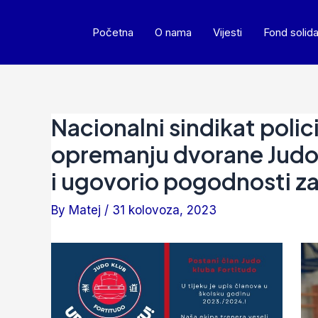
Početna
O nama
Vijesti
Fond solida
Nacionalni sindikat poli
opremanju dvorane Judo 
i ugovorio pogodnosti za 
By
Matej
/
31 kolovoza, 2023