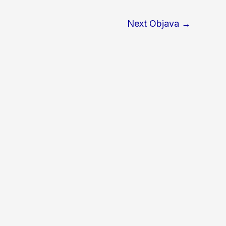
Next Objava
→