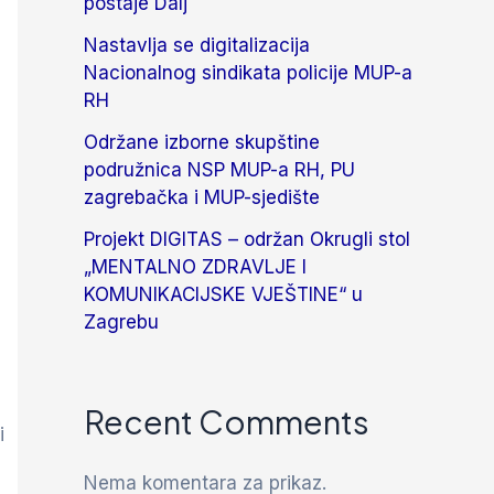
postaje Dalj
Nastavlja se digitalizacija
Nacionalnog sindikata policije MUP-a
RH
Održane izborne skupštine
podružnica NSP MUP-a RH, PU
zagrebačka i MUP-sjedište
Projekt DIGITAS – održan Okrugli stol
„MENTALNO ZDRAVLJE I
KOMUNIKACIJSKE VJEŠTINE“ u
Zagrebu
Recent Comments
i
Nema komentara za prikaz.