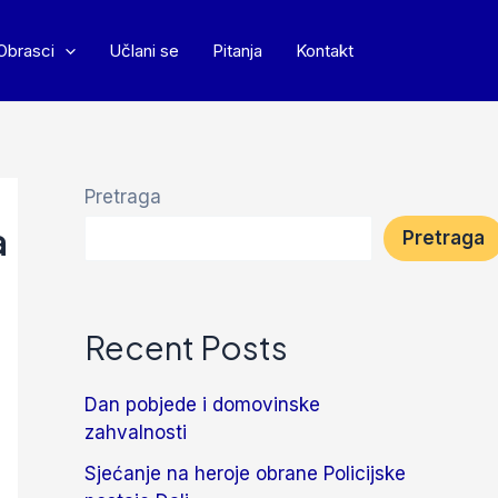
Obrasci
Učlani se
Pitanja
Kontakt
Pretraga
a
Pretraga
Recent Posts
Dan pobjede i domovinske
zahvalnosti
Sjećanje na heroje obrane Policijske