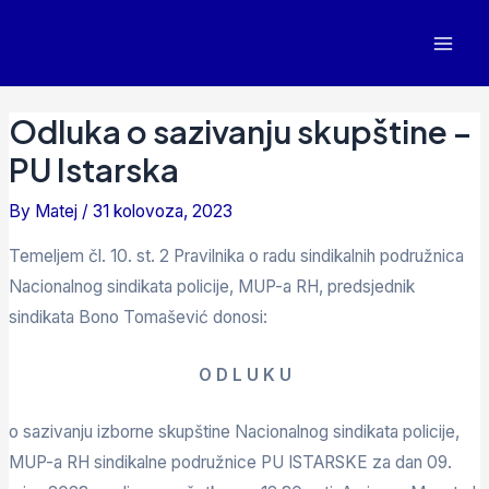
Odluka o sazivanju skupštine –
PU Istarska
By
Matej
/
31 kolovoza, 2023
Temeljem čl. 10. st. 2 Pravilnika o radu sindikalnih podružnica
Nacionalnog sindikata policije, MUP-a RH, predsjednik
sindikata Bono Tomašević donosi:
O D L U K U
o sazivanju izborne skupštine Nacionalnog sindikata policije,
MUP-a RH sindikalne podružnice PU ISTARSKE za dan 09.