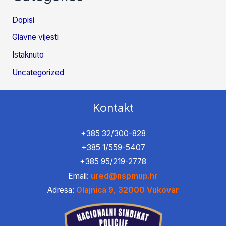
Dopisi
Glavne vijesti
Istaknuto
Uncategorized
Kontakt
+385 32/300-828
+385 1/559-5407
+385 95/219-2778
Email:
ured@nspmup.hr
Adresa:
Olajnica 9, 32000 Vukovar