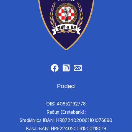
Podaci
OIB: 40652192778
Račun (Erstebank):
Središnjica IBAN: HR8724020061101076890
Kasa IBAN: HR9224020061500118019