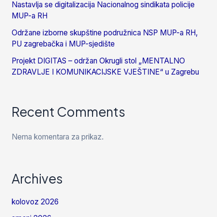
Nastavlja se digitalizacija Nacionalnog sindikata policije
MUP-a RH
Održane izborne skupštine podružnica NSP MUP-a RH,
PU zagrebačka i MUP-sjedište
Projekt DIGITAS – održan Okrugli stol „MENTALNO
ZDRAVLJE I KOMUNIKACIJSKE VJEŠTINE“ u Zagrebu
Recent Comments
Nema komentara za prikaz.
Archives
kolovoz 2026