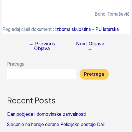
Bono Tomašević
Pogledaj cijeli dokument :
Izborna skupština – PU Istarska
←
Previous
Next Objava
Objava
→
Pretraga
Pretraga
Recent Posts
Dan pobjede i domovinske zahvalnosti
Sjećanje na heroje obrane Policijske postaje Dalj