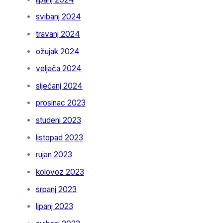
svibanj 2024
travanj 2024
ožujak 2024
veljača 2024
siječanj 2024
prosinac 2023
studeni 2023
listopad 2023
rujan 2023
kolovoz 2023
srpanj 2023
lipanj 2023