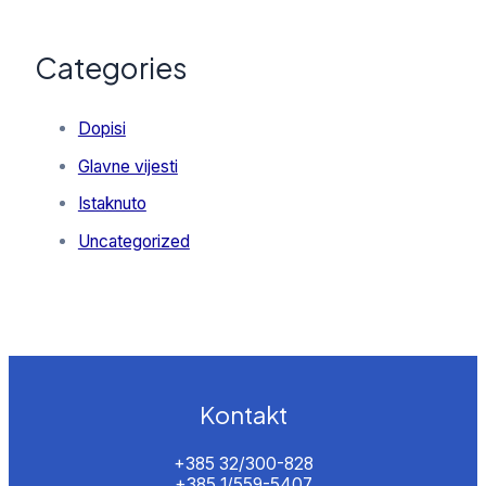
Categories
Dopisi
Glavne vijesti
Istaknuto
Uncategorized
Kontakt
+385 32/300-828
+385 1/559-5407