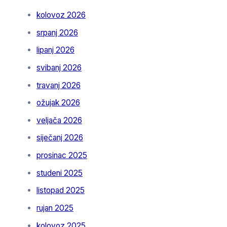
kolovoz 2026
srpanj 2026
lipanj 2026
svibanj 2026
travanj 2026
ožujak 2026
veljača 2026
siječanj 2026
prosinac 2025
studeni 2025
listopad 2025
rujan 2025
kolovoz 2025