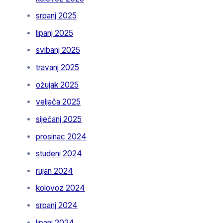
srpanj 2025
lipanj 2025
svibanj 2025
travanj 2025
ožujak 2025
veljača 2025
siječanj 2025
prosinac 2024
studeni 2024
rujan 2024
kolovoz 2024
srpanj 2024
lipanj 2024