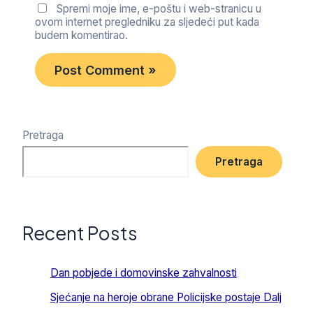
Spremi moje ime, e-poštu i web-stranicu u
ovom internet pregledniku za sljedeći put kada
budem komentirao.
Pretraga
Pretraga
Recent Posts
Dan pobjede i domovinske zahvalnosti
Sjećanje na heroje obrane Policijske postaje Dalj