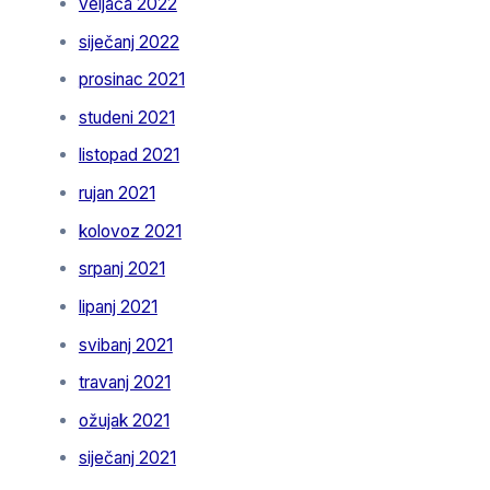
veljača 2022
siječanj 2022
prosinac 2021
studeni 2021
listopad 2021
rujan 2021
kolovoz 2021
srpanj 2021
lipanj 2021
svibanj 2021
travanj 2021
ožujak 2021
siječanj 2021