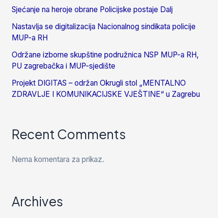
Sjećanje na heroje obrane Policijske postaje Dalj
Nastavlja se digitalizacija Nacionalnog sindikata policije
MUP-a RH
Održane izborne skupštine podružnica NSP MUP-a RH,
PU zagrebačka i MUP-sjedište
Projekt DIGITAS – održan Okrugli stol „MENTALNO
ZDRAVLJE I KOMUNIKACIJSKE VJEŠTINE“ u Zagrebu
Recent Comments
Nema komentara za prikaz.
Archives