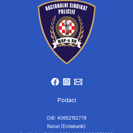
Podaci
OIB: 40652192778
Račun (Erstebank):