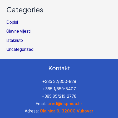
Categories
Dopisi
Glavne vijesti
Istaknuto
Uncategorized
Kontakt
+385 32/300-828
+385 1/559-5407
+385 95/219-2778
Email:
ured@nspmup.hr
Adresa:
Olajnica 9, 32000 Vukovar