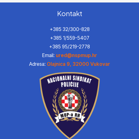
Kontakt
+385 32/300-828
+385 1/559-5407
+385 95/219-2778
Email:
ured@nspmup.hr
Adresa:
Olajnica 9, 32000 Vukovar