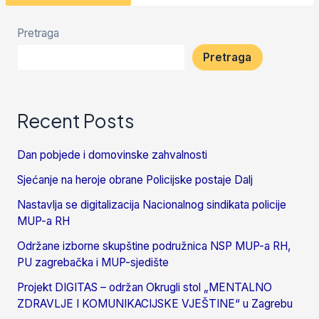
Pretraga
Pretraga
Recent Posts
Dan pobjede i domovinske zahvalnosti
Sjećanje na heroje obrane Policijske postaje Dalj
Nastavlja se digitalizacija Nacionalnog sindikata policije
MUP-a RH
Održane izborne skupštine podružnica NSP MUP-a RH,
PU zagrebačka i MUP-sjedište
Projekt DIGITAS – održan Okrugli stol „MENTALNO
ZDRAVLJE I KOMUNIKACIJSKE VJEŠTINE“ u Zagrebu