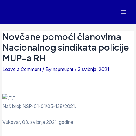
Novčane pomoći članovima
Nacionalnog sindikata policije
MUP-a RH
Leave a Comment
/ By
nspmuphr
/
3 svibnja, 2021
Naš broj: NSP-01-01/05-138/2021.
Vukovar, 03. svibnja 2021. godine