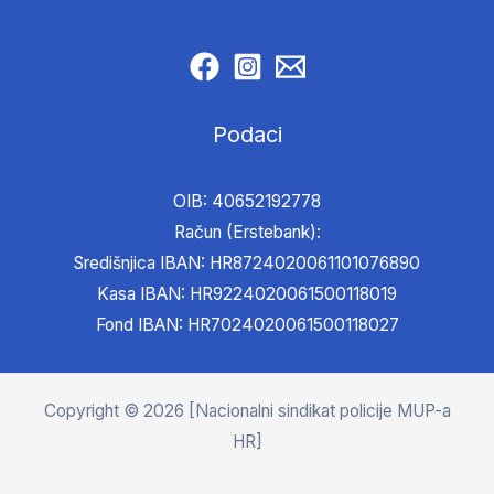
Podaci
OIB: 40652192778
Račun (Erstebank):
Središnjica IBAN: HR8724020061101076890
Kasa IBAN: HR9224020061500118019
Fond IBAN: HR7024020061500118027
Copyright © 2026 [Nacionalni sindikat policije MUP-a
HR]