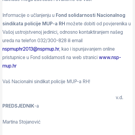
Informacije o učlanjenju u
Fond solidarnosti Nacionalnog
sindikata policije MUP-a RH
možete dobiti od povjerenika u
Vašoj ustrojstvenoj jedinici, odnosno kontaktiranjem našeg
ureda na telefon 032/300-828 ili email
nspmuphr2013@nspmup.hr
, kao i ispunjavanjem online
pristupnice u Fond solidarnosti na web stranici
www.nsp-
mup.hr
Vaš Nacionalni sindikat policije MUP-a RH!
v.d.
PREDSJEDNIK
-a
Martina Stojanović