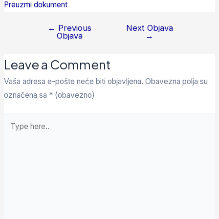
Preuzmi dokument
←
Previous
Next Objava
Objava
→
Leave a Comment
Vaša adresa e-pošte neće biti objavljena.
Obavezna polja su
označena sa
* (obavezno)