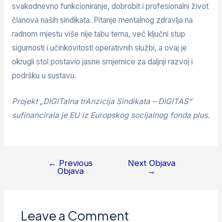
svakodnevno funkcioniranje, dobrobit i profesionalni život
članova naših sindikata. Pitanje mentalnog zdravlja na
radnom mjestu više nije tabu tema, već ključni stup
sigurnosti i učinkovitosti operativnih službi, a ovaj je
okrugli stol postavio jasne smjernice za daljnji razvoj i
podršku u sustavu.
Projekt „DIGITalna trAnzicija Sindikata – DIGITAS“
sufinancirala je EU iz Europskog socijalnog fonda plus.
←
Previous
Next Objava
Objava
→
Leave a Comment