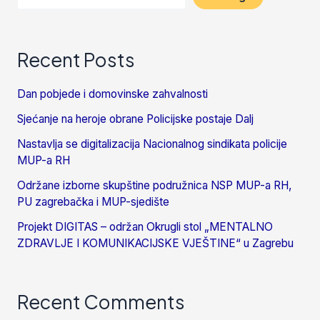
Recent Posts
Dan pobjede i domovinske zahvalnosti
Sjećanje na heroje obrane Policijske postaje Dalj
Nastavlja se digitalizacija Nacionalnog sindikata policije
MUP-a RH
Održane izborne skupštine podružnica NSP MUP-a RH,
PU zagrebačka i MUP-sjedište
Projekt DIGITAS – održan Okrugli stol „MENTALNO
ZDRAVLJE I KOMUNIKACIJSKE VJEŠTINE“ u Zagrebu
Recent Comments