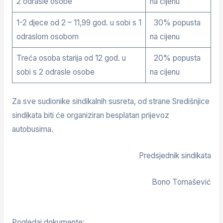
2 odrasle osobe
na cijenu
1-2 djece od 2 – 11,99 god. u sobi s 1
30% popusta
odraslom osobom
na cijenu
Treća osoba starija od 12 god. u
20% popusta
sobi s 2 odrasle osobe
na cijenu
Za sve sudionike sindikalnih susreta, od strane Središnjice
sindikata biti će organiziran besplatan prijevoz
autobusima.
Predsjednik sindikata
Bono Tomašević
Pogledaj dokumente: