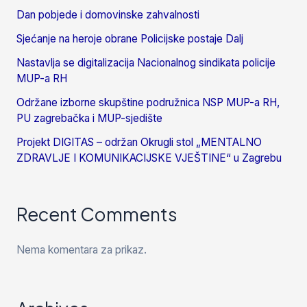
Dan pobjede i domovinske zahvalnosti
Sjećanje na heroje obrane Policijske postaje Dalj
Nastavlja se digitalizacija Nacionalnog sindikata policije
MUP-a RH
Održane izborne skupštine podružnica NSP MUP-a RH,
PU zagrebačka i MUP-sjedište
Projekt DIGITAS – održan Okrugli stol „MENTALNO
ZDRAVLJE I KOMUNIKACIJSKE VJEŠTINE“ u Zagrebu
Recent Comments
Nema komentara za prikaz.