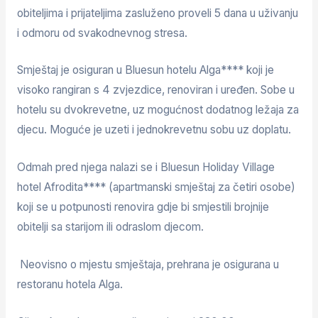
obiteljima i prijateljima zasluženo proveli 5 dana u uživanju
i odmoru od svakodnevnog stresa.
Smještaj je osiguran u Bluesun hotelu Alga**** koji je
visoko rangiran s 4 zvjezdice, renoviran i uređen. Sobe u
hotelu su dvokrevetne, uz mogućnost dodatnog ležaja za
djecu. Moguće je uzeti i jednokrevetnu sobu uz doplatu.
Odmah pred njega nalazi se i Bluesun Holiday Village
hotel Afrodita**** (apartmanski smještaj za četiri osobe)
koji se u potpunosti renovira gdje bi smjestili brojnije
obitelji sa starijom ili odraslom djecom.
Neovisno o mjestu smještaja, prehrana je osigurana u
restoranu hotela Alga.