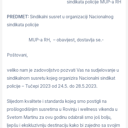
sindikata policije MUP-a RH
PREDMET:
Sindikalni susret u organizaciji Nacionalnog
sindikata policije
MUP-a RH, – obavijest, dostavlja se.-
Poštovani,
veliko nam je zadovoljstvo pozvati Vas na sudjelovanje u
sindikalnom susretu kojeg organizira Nacionalni sindikat
policije – Tučepi 2023 od 24.5. do 28.5.2023.
Slijedom kvalitete i standarda kojeg smo postigli na
prošlogodišnjim susretima u Rovinju i wellness vikenda u
Svetom Martinu za ovu godinu odabrali smo još bolju,
ljepšu i ekskluzivniju destinaciju kako bi zajedno sa svojim