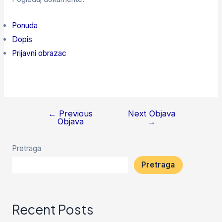
Ponuda
Dopis
Prijavni obrazac
←
Previous
Next Objava
Navigacija
Objava
→
objava
Pretraga
Pretraga
Recent Posts