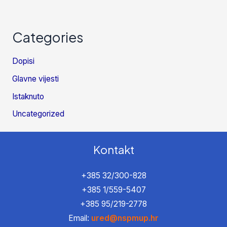
Categories
Dopisi
Glavne vijesti
Istaknuto
Uncategorized
Kontakt
+385 32/300-828
+385 1/559-5407
+385 95/219-2778
Email:
ured@nspmup.hr