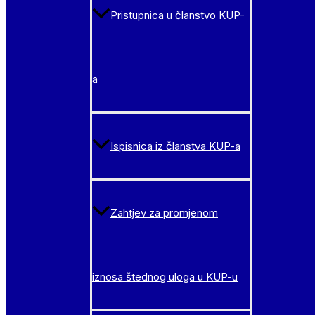
Pristupnica u članstvo KUP-
a
Ispisnica iz članstva KUP-a
Zahtjev za promjenom
iznosa štednog uloga u KUP-u