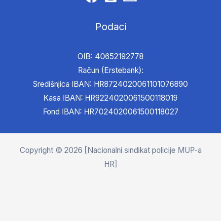
Podaci
OIB: 40652192778
Račun (Erstebank):
Središnjica IBAN: HR8724020061101076890
Kasa IBAN: HR9224020061500118019
Fond IBAN: HR7024020061500118027
Copyright © 2026 [Nacionalni sindikat policije MUP-a
HR]