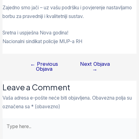
Zajedno smo jači – uz vašu podršku i povjerenje nastavljamo
borbu za pravedniji i kvalitetniji sustav.
Sretna i uspješna Nova godina!
Nacionalni sindikat policije MUP-a RH
←
Previous
Next Objava
Objava
→
Leave a Comment
Vaša adresa e-pošte neće biti objavljena.
Obavezna polja su
označena sa
* (obavezno)