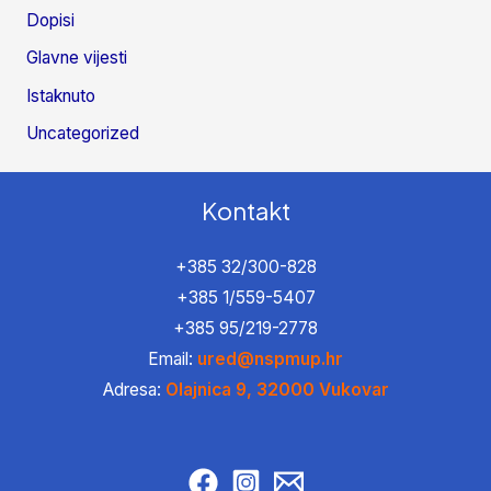
Dopisi
Glavne vijesti
Istaknuto
Uncategorized
Kontakt
+385 32/300-828
+385 1/559-5407
+385 95/219-2778
Email:
ured@nspmup.hr
Adresa:
Olajnica 9, 32000 Vukovar