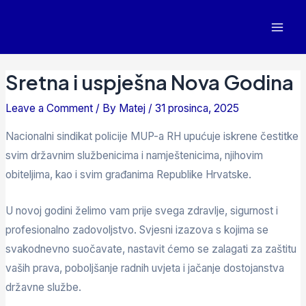
Sretna i uspješna Nova Godina
Leave a Comment
/ By
Matej
/
31 prosinca, 2025
Nacionalni sindikat policije MUP-a RH upućuje iskrene čestitke
svim državnim službenicima i namještenicima, njihovim
obiteljima, kao i svim građanima Republike Hrvatske.
U novoj godini želimo vam prije svega zdravlje, sigurnost i
profesionalno zadovoljstvo. Svjesni izazova s kojima se
svakodnevno suočavate, nastavit ćemo se zalagati za zaštitu
vaših prava, poboljšanje radnih uvjeta i jačanje dostojanstva
državne službe.