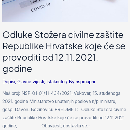
Odluke Stožera civilne zaštite
Republike Hrvatske koje će se
provoditi od 12.11.2021.
godine
Dopisi
,
Glavne vijesti
,
Istaknuto
/ By
nspmuphr
Naš broj: NSP-01-01/11-434/2021. Vukovar, 15. studenoga
2021. godine Ministarstvo unutarnjih poslova n/p ministru,
gosp. Davoru Božinoviću PREDMET: Odluke Stožera civilne
zaštite Republike Hrvatske koje će se provoditi od 12.11.2021.
godine, Obavijest, dostavlja se.-