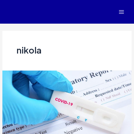
nikola