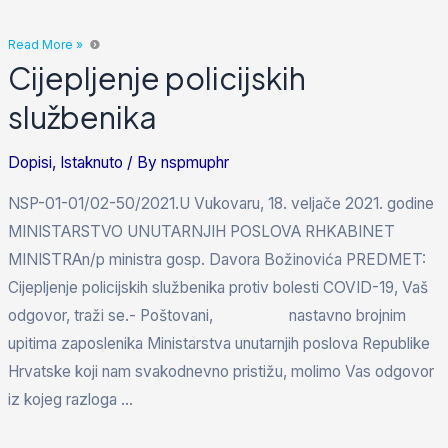
Read More »
Cijepljenje policijskih
službenika
Dopisi
,
Istaknuto
/ By
nspmuphr
NSP-01-01/02-50/2021.U Vukovaru, 18. veljače 2021. godine
MINISTARSTVO UNUTARNJIH POSLOVA RHKABINET
MINISTRAn/p ministra gosp. Davora Božinovića PREDMET:
Cijepljenje policijskih službenika protiv bolesti COVID-19, Vaš
odgovor, traži se.- Poštovani, nastavno brojnim
upitima zaposlenika Ministarstva unutarnjih poslova Republike
Hrvatske koji nam svakodnevno pristižu, molimo Vas odgovor
iz kojeg razloga …