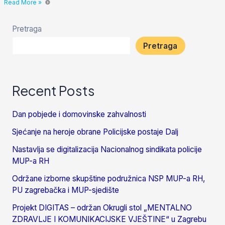
Read More »
Pretraga
Pretraga
Recent Posts
Dan pobjede i domovinske zahvalnosti
Sjećanje na heroje obrane Policijske postaje Dalj
Nastavlja se digitalizacija Nacionalnog sindikata policije
MUP-a RH
Održane izborne skupštine podružnica NSP MUP-a RH,
PU zagrebačka i MUP-sjedište
Projekt DIGITAS – održan Okrugli stol „MENTALNO
ZDRAVLJE I KOMUNIKACIJSKE VJEŠTINE“ u Zagrebu