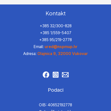
Kontakt
+385 32/300-828
+385 1/559-5407
+385 95/219-2778
Email:
ured@nspmup.hr
Adresa:
Olajnica 9, 32000 Vukovar
Podaci
OIB: 40652192778