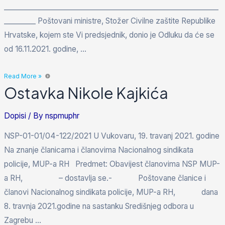
_____________________________________________________________
_________ Poštovani ministre, Stožer Civilne zaštite Republike
Hrvatske, kojem ste Vi predsjednik, donio je Odluku da će se
od 16.11.2021. godine, …
Read More »
Ostavka Nikole Kajkića
Dopisi
/ By
nspmuphr
NSP-01-01/04-122/2021 U Vukovaru, 19. travanj 2021. godine
Na znanje članicama i članovima Nacionalnog sindikata
policije, MUP-a RH Predmet: Obavijest članovima NSP MUP-
a RH, – dostavlja se.- Poštovane članice i
članovi Nacionalnog sindikata policije, MUP-a RH, dana
8. travnja 2021.godine na sastanku Središnjeg odbora u
Zagrebu …