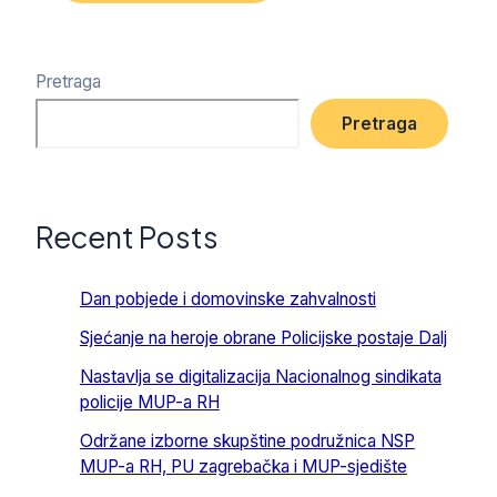
Pretraga
Pretraga
Recent Posts
Dan pobjede i domovinske zahvalnosti
Sjećanje na heroje obrane Policijske postaje Dalj
Nastavlja se digitalizacija Nacionalnog sindikata
policije MUP-a RH
Održane izborne skupštine podružnica NSP
MUP-a RH, PU zagrebačka i MUP-sjedište