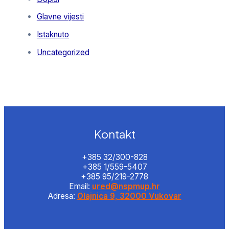
Glavne vijesti
Istaknuto
Uncategorized
Kontakt
+385 32/300-828
+385 1/559-5407
+385 95/219-2778
Email:
ured@nspmup.hr
Adresa:
Olajnica 9, 32000 Vukovar