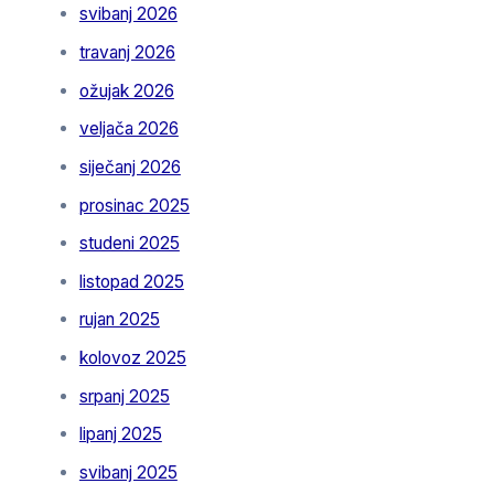
svibanj 2026
travanj 2026
ožujak 2026
veljača 2026
siječanj 2026
prosinac 2025
studeni 2025
listopad 2025
rujan 2025
kolovoz 2025
srpanj 2025
lipanj 2025
svibanj 2025