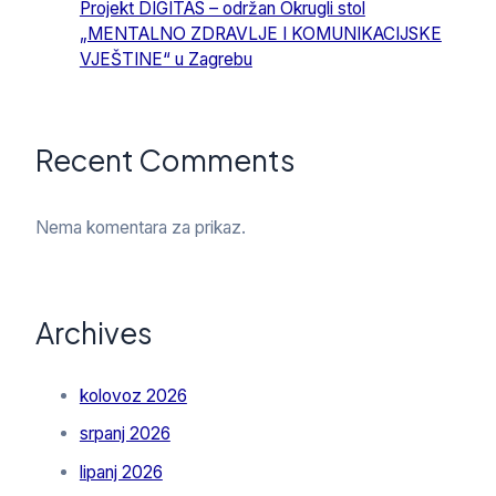
Projekt DIGITAS – održan Okrugli stol
„MENTALNO ZDRAVLJE I KOMUNIKACIJSKE
VJEŠTINE“ u Zagrebu
Recent Comments
Nema komentara za prikaz.
Archives
kolovoz 2026
srpanj 2026
lipanj 2026