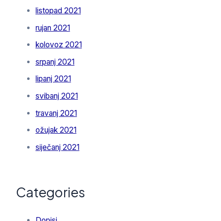
listopad 2021
rujan 2021
kolovoz 2021
srpanj 2021
lipanj 2021
svibanj 2021
travanj 2021
ožujak 2021
siječanj 2021
Categories
Dopisi