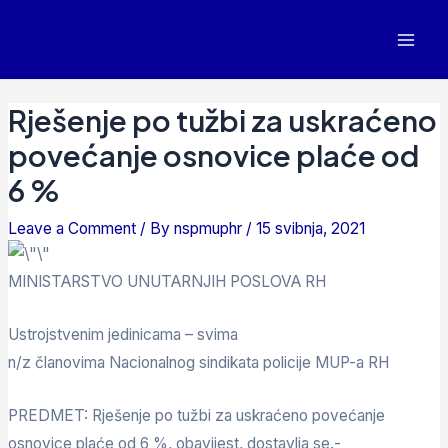
Rješenje po tužbi za uskraćeno
povećanje osnovice plaće od
6 %
Leave a Comment
/ By
nspmuphr
/
15 svibnja, 2021
MINISTARSTVO UNUTARNJIH POSLOVA RH
Ustrojstvenim jedinicama – svima
n/z članovima Nacionalnog sindikata policije MUP-a RH
PREDMET: Rješenje po tužbi za uskraćeno povećanje
osnovice plaće od 6 %, obavijest, dostavlja se.-