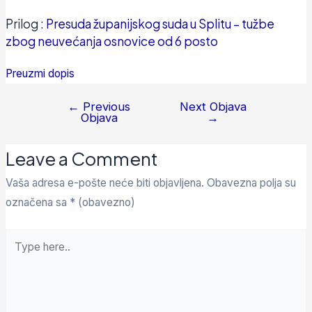
Prilog :
Presuda županijskog suda u Splitu – tužbe
zbog neuvećanja osnovice od 6 posto
Preuzmi dopis
←
Previous
Next Objava
Objava
→
Leave a Comment
Vaša adresa e-pošte neće biti objavljena.
Obavezna polja su
označena sa
* (obavezno)