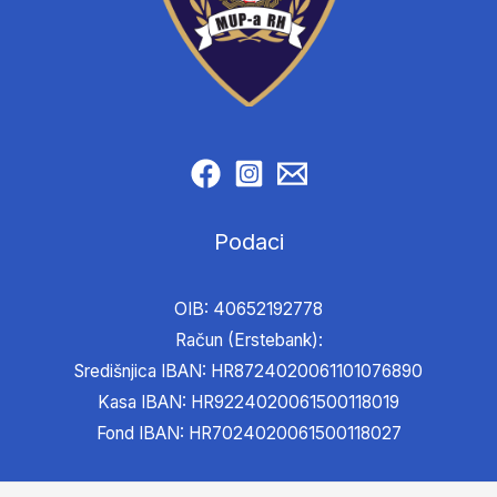
Podaci
OIB: 40652192778
Račun (Erstebank):
Središnjica IBAN: HR8724020061101076890
Kasa IBAN: HR9224020061500118019
Fond IBAN: HR7024020061500118027