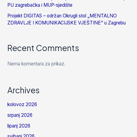
PU zagrebačka i MUP-sjedište
Projekt DIGITAS – održan Okrugli stol „MENTALNO
ZDRAVLJE I KOMUNIKACIJSKE VJEŠTINE“ u Zagrebu
Recent Comments
Nema komentara za prikaz.
Archives
kolovoz 2026
srpanj 2026
lipanj 2026
svibanj 2026