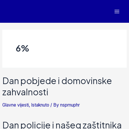
6%
Dan pobjede i domovinske
zahvalnosti
Glavne vijesti
,
Istaknuto
/ By
nspmuphr
Dan policije i našeg zaštitnika