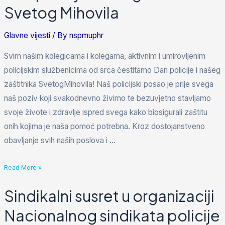
Svetog Mihovila
Glavne vijesti
/ By
nspmuphr
Svim našim kolegicama i kolegama, aktivnim i umirovljenim
policijskim službenicima od srca čestitamo Dan policije i našeg
zaštitnika SvetogMihovila! Naš policijski posao je prije svega
naš poziv koji svakodnevno živimo te bezuvjetno stavljamo
svoje živote i zdravlje ispred svega kako biosigurali zaštitu
onih kojima je naša pomoć potrebna. Kroz dostojanstveno
obavljanje svih naših poslova i …
Read More »
Sindikalni susret u organizaciji
Nacionalnog sindikata policije