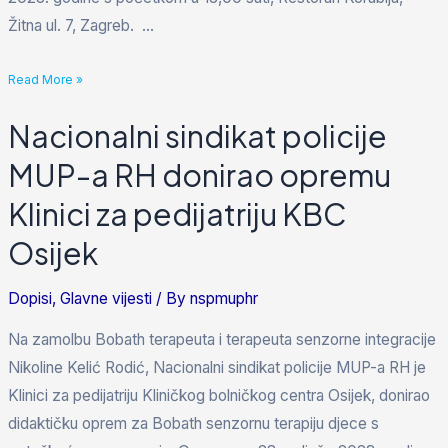
Žitna ul. 7, Zagreb. …
Read More »
Nacionalni sindikat policije
MUP-a RH donirao opremu
Klinici za pedijatriju KBC
Osijek
Dopisi
,
Glavne vijesti
/ By
nspmuphr
Na zamolbu Bobath terapeuta i terapeuta senzorne integracije
Nikoline Kelić Rodić, Nacionalni sindikat policije MUP-a RH je
Klinici za pedijatriju Kliničkog bolničkog centra Osijek, donirao
didaktičku oprem za Bobath senzornu terapiju djece s