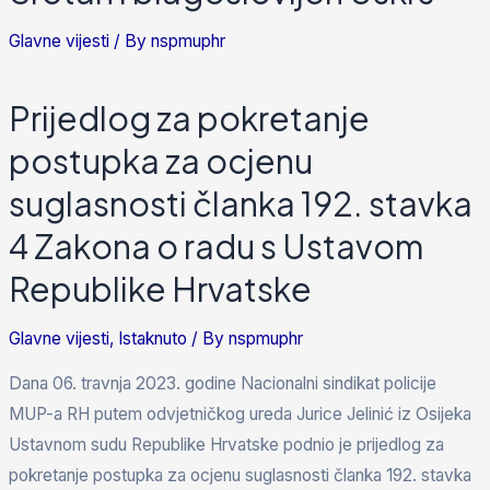
Glavne vijesti
/ By
nspmuphr
Prijedlog za pokretanje
postupka za ocjenu
suglasnosti članka 192. stavka
4 Zakona o radu s Ustavom
Republike Hrvatske
Glavne vijesti
,
Istaknuto
/ By
nspmuphr
Dana 06. travnja 2023. godine Nacionalni sindikat policije
MUP-a RH putem odvjetničkog ureda Jurice Jelinić iz Osijeka
Ustavnom sudu Republike Hrvatske podnio je prijedlog za
pokretanje postupka za ocjenu suglasnosti članka 192. stavka