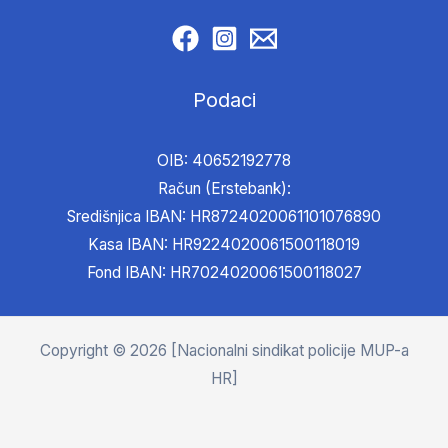
Podaci
OIB: 40652192778
Račun (Erstebank):
Središnjica IBAN: HR8724020061101076890
Kasa IBAN: HR9224020061500118019
Fond IBAN: HR7024020061500118027
Copyright © 2026 [Nacionalni sindikat policije MUP-a
HR]