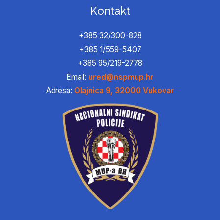
Kontakt
+385 32/300-828
+385 1/559-5407
+385 95/219-2778
Email:
ured@nspmup.hr
Adresa:
Olajnica 9, 32000 Vukovar