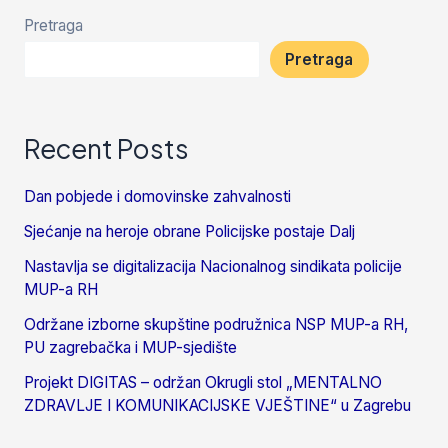
Pretraga
Pretraga
Recent Posts
Dan pobjede i domovinske zahvalnosti
Sjećanje na heroje obrane Policijske postaje Dalj
Nastavlja se digitalizacija Nacionalnog sindikata policije
MUP-a RH
Održane izborne skupštine podružnica NSP MUP-a RH,
PU zagrebačka i MUP-sjedište
Projekt DIGITAS – održan Okrugli stol „MENTALNO
ZDRAVLJE I KOMUNIKACIJSKE VJEŠTINE“ u Zagrebu