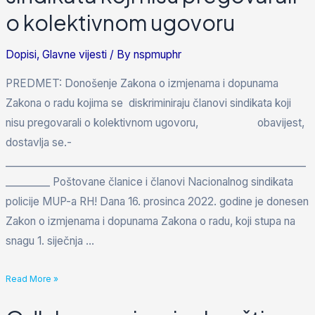
o kolektivnom ugovoru
Dopisi
,
Glavne vijesti
/ By
nspmuphr
PREDMET: Donošenje Zakona o izmjenama i dopunama
Zakona o radu kojima se diskriminiraju članovi sindikata koji
nisu pregovarali o kolektivnom ugovoru, obavijest,
dostavlja se.-
_____________________________________________________________
_________ Poštovane članice i članovi Nacionalnog sindikata
policije MUP-a RH! Dana 16. prosinca 2022. godine je donesen
Zakon o izmjenama i dopunama Zakona o radu, koji stupa na
snagu 1. siječnja …
Read More »