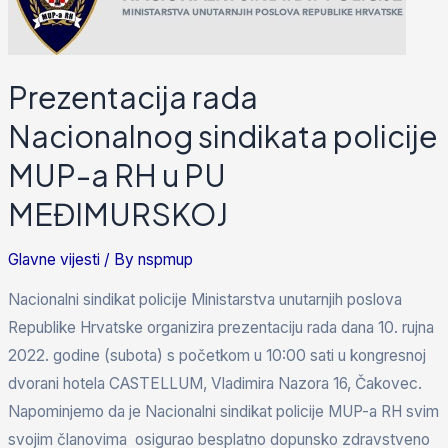
Prezentacija rada
Nacionalnog sindikata policije
MUP-a RH u PU
MEĐIMURSKOJ
Glavne vijesti
/ By
nspmup
Nacionalni sindikat policije Ministarstva unutarnjih poslova
Republike Hrvatske organizira prezentaciju rada dana 10. rujna
2022. godine (subota) s početkom u 10:00 sati u kongresnoj
dvorani hotela CASTELLUM, Vladimira Nazora 16, Čakovec.
Napominjemo da je Nacionalni sindikat policije MUP-a RH svim
svojim članovima osigurao besplatno dopunsko zdravstveno