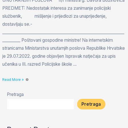
UNUTARNJIH POSLOVA n/r ministra g. Davora Božinovića
PREDMET: Nedostatak interesa za zanimanje policijski
službenik, mišljenje i prijedlozi za unaprijeđenje,
dostavljaju se.-
_____________________________________________________________
_________ Poštovani gospodine ministre! Na internetskim
stranicama Ministarstva unutarnjih poslova Republike Hrvatske
je 29.07.2022. godine objavljen Ispravak natječaja za upis
učenika u III. razred Policijske škole …
Read More »
Pretraga
Pretraga