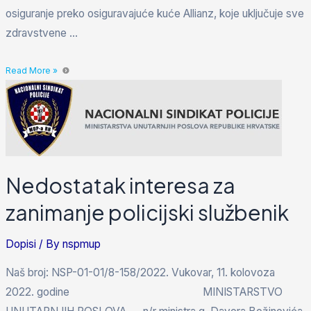
osiguranje preko osiguravajuće kuće Allianz, koje uključuje sve
zdravstvene …
Read More »
Nedostatak interesa za
zanimanje policijski službenik
Dopisi
/ By
nspmup
Naš broj: NSP-01-01/8-158/2022. Vukovar, 11. kolovoza
2022. godine MINISTARSTVO