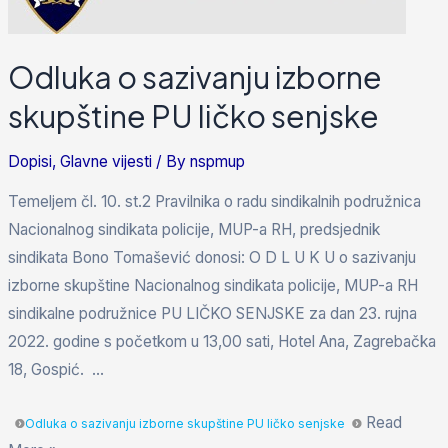
Odluka o sazivanju izborne
skupštine PU ličko senjske
Dopisi
,
Glavne vijesti
/ By
nspmup
Temeljem čl. 10. st.2 Pravilnika o radu sindikalnih podružnica
Nacionalnog sindikata policije, MUP-a RH, predsjednik
sindikata Bono Tomašević donosi: O D L U K U o sazivanju
izborne skupštine Nacionalnog sindikata policije, MUP-a RH
sindikalne podružnice PU LIČKO SENJSKE za dan 23. rujna
2022. godine s početkom u 13,00 sati, Hotel Ana, Zagrebačka
18, Gospić. …
Read
Odluka o sazivanju izborne skupštine PU ličko senjske