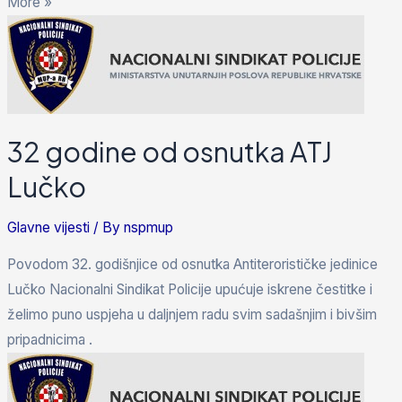
More »
32 godine od osnutka ATJ
Lučko
Glavne vijesti
/ By
nspmup
Povodom 32. godišnjice od osnutka Antiterorističke jedinice
Lučko Nacionalni Sindikat Policije upućuje iskrene čestitke i
želimo puno uspjeha u daljnjem radu svim sadašnjim i bivšim
pripadnicima .