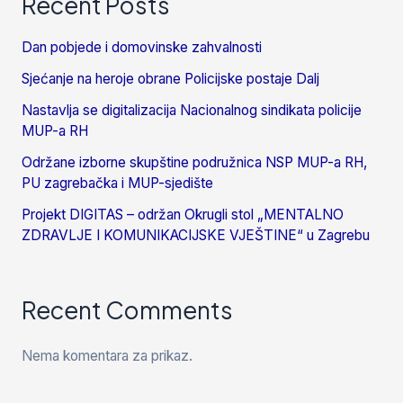
Recent Posts
Dan pobjede i domovinske zahvalnosti
Sjećanje na heroje obrane Policijske postaje Dalj
Nastavlja se digitalizacija Nacionalnog sindikata policije
MUP-a RH
Održane izborne skupštine podružnica NSP MUP-a RH,
PU zagrebačka i MUP-sjedište
Projekt DIGITAS – održan Okrugli stol „MENTALNO
ZDRAVLJE I KOMUNIKACIJSKE VJEŠTINE“ u Zagrebu
Recent Comments
Nema komentara za prikaz.