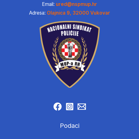
Email:
ured@nspmup.hr
Adresa:
Olajnica 9, 32000 Vukovar
Podaci